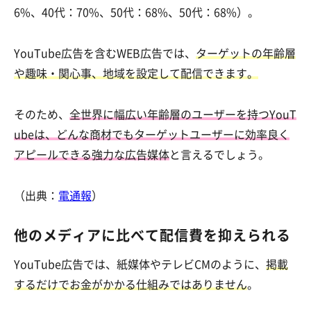
6%、40代：70%、50代：68%、50代：68%）。
YouTube広告を含むWEB広告では、
ターゲットの年齢層
や趣味・関心事、地域を設定して配信できます。
そのため、
全世界に
幅広い年齢層のユーザーを持つYouT
ubeは、どんな商材でもターゲットユーザーに効率良く
アピールできる強力な広告媒体
と言えるでしょう。
（出典：
電通報
）
他のメディアに比べて配信費を抑えられる
YouTube広告では、紙媒体やテレビCMのように、
掲載
するだけでお金がかかる仕組みではありません
。