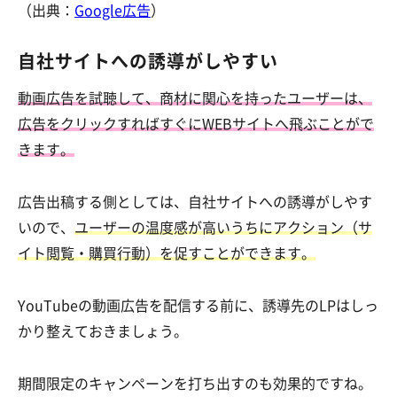
（出典：
Google広告
）
自社サイトへの誘導がしやすい
動画広告を試聴して、商材に関心を持ったユーザーは、
広告をクリックすればすぐにWEBサイトへ飛ぶことがで
きます。
広告出稿する側としては、自社サイトへの誘導がしやす
いので、
ユーザーの温度感が高いうちにアクション（サ
イト閲覧・購買行動）を促すことができます。
YouTubeの動画広告を配信する前に、誘導先のLPはしっ
かり整えておきましょう。
期間限定のキャンペーンを打ち出すのも効果的ですね。