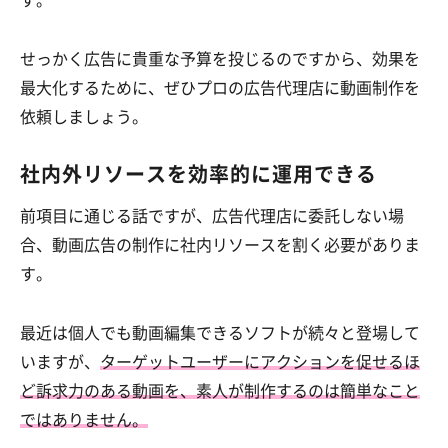
す。
せっかく広告に貴重な予算を投じるのですから、効果を
最大化するために、ぜひプロの広告代理店に動画制作を
依頼しましょう。
社内外リソースを効率的に運用できる
前項目に通じる話ですが、広告代理店に委託しない場
合、動画広告の制作に社内リソースを割く必要がありま
す。
最近は個人でも動画編集できるソフトが続々と登場して
いますが、
ターゲットユーザーにアクションを促せるほ
ど訴求力のある動画を、素人が制作するのは簡単なこと
ではありません。