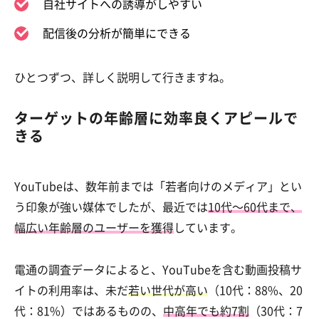
自社サイトへの誘導がしやすい
配信後の分析が簡単にできる
ひとつずつ、詳しく説明して行きますね。
ターゲットの年齢層に効率良くアピールで
きる
YouTubeは、数年前までは「若者向けのメディア」とい
う印象が強い媒体でしたが、最近では
10代〜60代まで、
幅広い年齢層のユーザーを獲得
しています。
電通の調査データによると、YouTubeを含む動画投稿サ
イトの利用率は、未だ
若い世代が高い
（10代：88%、20
代：81%）ではあるものの、
中高年でも約7割
（30代：7