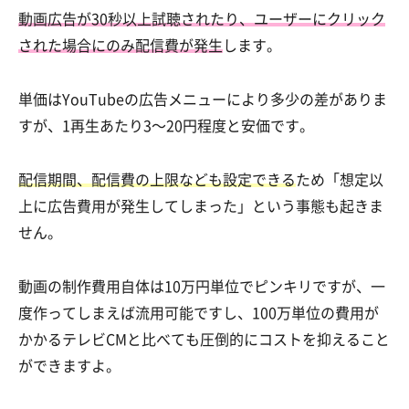
動画広告が30秒以上試聴されたり、ユーザーにクリック
された場合にのみ配信費が発生
します。
単価はYouTubeの広告メニューにより多少の差がありま
すが、1再生あたり3〜20円程度と安価です。
配信期間、配信費の上限なども設定できる
ため「想定以
上に広告費用が発生してしまった」という事態も起きま
せん。
動画の制作費用自体は10万円単位でピンキリですが、一
度作ってしまえば流用可能ですし、100万単位の費用が
かかるテレビCMと比べても圧倒的にコストを抑えること
ができますよ。