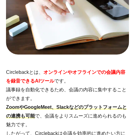
Circlebackとは、
オンラインやオフラインでの会議内容
を録音できるAIツール
です。
議事録を自動化できるため、会議の内容に集中すること
ができます。
ZoomやGoogleMeet、Slackなどのプラットフォームと
の連携も可能
で、会議をよりスムーズに進められるのも
魅力です。
したがって、Circlebackは会議を効率的に進めたい方に