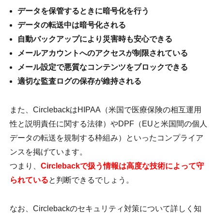
データを保管するときに暗号化を行う
データの転送中は暗号化される
自動バックアップにより災害時も安心できる
メールアカウントへのアクセスが制限されている
メール設定で悪質なコンテンツをブロックできる
適切な監査ログの保存が維持される
また、CirclebackはHIPAA（米国で医療保険の相互運用
性と説明責任に関する法律）やDPF（EUと米国間の個人
データの転送を規制する枠組み）といったコンプライア
ンスを掲げています。
つまり、
Circlebackで扱う情報は高度な技術によって守
られている
と判断できるでしょう。
なお、Circlebackのセキュリティ対策について詳しく知