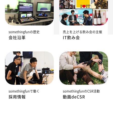
somethingfunの歴史
売上を上げる飲み会の主催
会社沿革
IT飲み会
somethingfunで働く
somethingfunのCSR活動
採用情報
動画deCSR