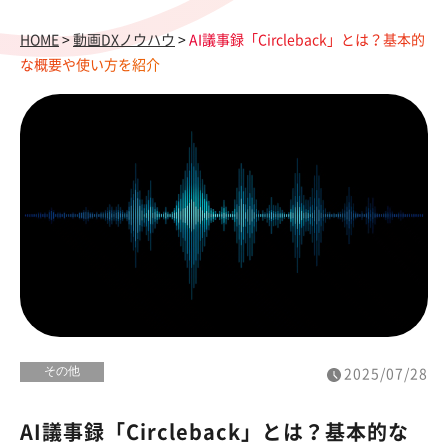
HOME
>
動画DXノウハウ
>
AI議事録「Circleback」とは？基本的
な概要や使い方を紹介
その他
2025/07/28
AI議事録「Circleback」とは？基本的な