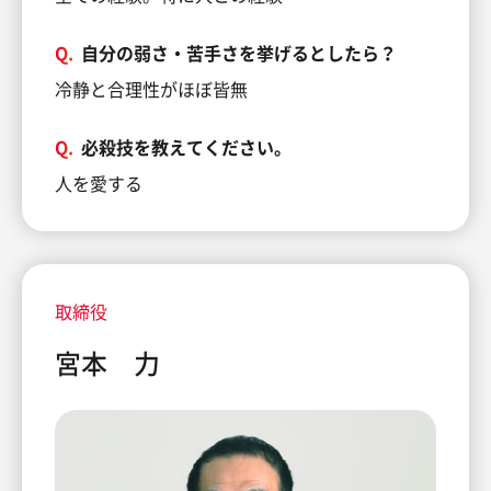
Q.
自分の弱さ・苦手さを挙げるとしたら？
冷静と合理性がほぼ皆無
Q.
必殺技を教えてください。
人を愛する
取締役
宮本 力