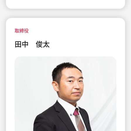
取締役
田中 俊太