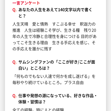
一言アンケート
Q.
あなたの人生をあえて140文字以内で書く
と？
人生天晴 愛と情熱 すこぶる幸せ 釈迦力の
推進 人生は経験こそ学び、生きる糧 残り20
年の人生で冷静と合理性を身につける 目的があ
ってこそ生きる理由 生きる手応えを感じ、そ
の手応えを誰かに残す
Q.
サムシングファンの「ここが好き/ここが面
白い」ところは？
「何ものでもない人達で何かを成し遂げる」を
毎秒やり続けているところ。プラス自由
Q.
仕事や発想の源になっている、好きな作品・
体験・習慣は？
全ての経験。特に人との経験