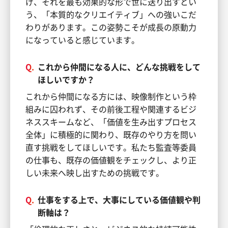
げ、それを最も効果的な形で世に送り出すとい
う、「本質的なクリエイティブ」への強いこだ
わりがあります。この姿勢こそが成長の原動力
になっていると感じています。
Q.
これから仲間になる人に、どんな挑戦をして
ほしいですか？
これから仲間になる方には、映像制作という枠
組みに囚われず、その前後工程や関連するビジ
ネススキームなど、「価値を生み出すプロセス
全体」に積極的に関わり、既存のやり方を問い
直す挑戦をしてほしいです。私たち監査等委員
の仕事も、既存の価値観をチェックし、より正
しい未来へ映し出すための挑戦です。
Q.
仕事をする上で、大事にしている価値観や判
断軸は？