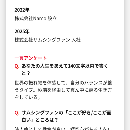
2022年
株式会社Namo 設立
2025年
株式会社サムシングファン 入社
一言アンケート
Q.
あなたの人生をあえて140文字以内で書く
と？
世界の振れ幅を体感して、自分のバランスが整
うタイプ。極端を経由して真ん中に戻る生き方
をしている。
Q.
サムシングファンの「ここが好き/ここが面
白い」ところは？
法人格として性格が良い。探究心がある人を止