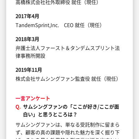
高橋株式会社社外取締役 就任（現任）
2017年4月
TandemSprint,Inc. CEO 就任（現任）
2018年3月
弁護士法人ファースト＆タンデムスプリント法
律事務所開設
2019年11月
株式会社サムシングファン監査役 就任（現任）
一言アンケート
Q.
サムシングファンの「ここが好き/ここが面
白い」と思うところは？
サムシングファンは、単なる受託制作に留まら
ず、顧客の真の課題や隠れた魅力を深く掘り下