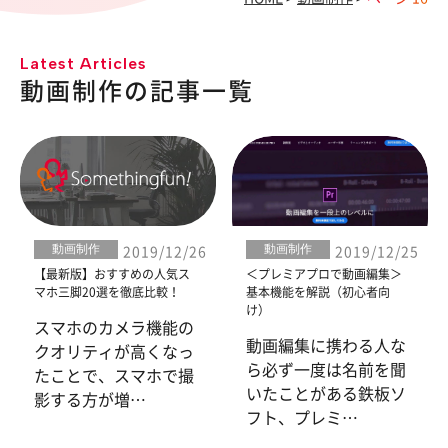
Latest Articles
動画制作の記事一覧
動画制作
動画制作
2019/12/26
2019/12/25
【最新版】おすすめの人気ス
＜プレミアプロで動画編集＞
マホ三脚20選を徹底比較！
基本機能を解説（初心者向
け）
スマホのカメラ機能の
動画編集に携わる人な
クオリティが高くなっ
ら必ず一度は名前を聞
たことで、スマホで撮
いたことがある鉄板ソ
影する方が増…
フト、プレミ…