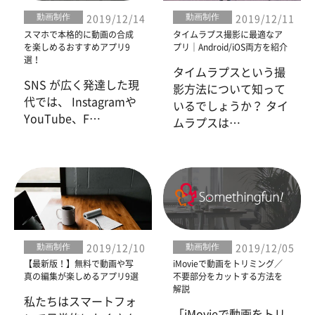
動画制作
動画制作
2019/12/14
2019/12/11
スマホで本格的に動画の合成
タイムラプス撮影に最適なア
を楽しめるおすすめアプリ9
プリ｜Android/iOS両方を紹介
選！
タイムラプスという撮
SNS が広く発達した現
影方法について知って
代では、 Instagramや
いるでしょうか？ タイ
YouTube、F…
ムラプスは…
動画制作
動画制作
2019/12/10
2019/12/05
【最新版！】無料で動画や写
iMovieで動画をトリミング／
真の編集が楽しめるアプリ9選
不要部分をカットする方法を
解説
私たちはスマートフォ
「iMovieで動画をトリ