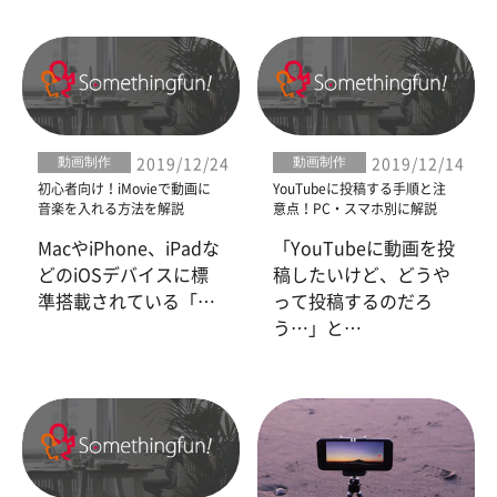
動画制作
動画制作
2019/12/24
2019/12/14
初心者向け！iMovieで動画に
YouTubeに投稿する手順と注
音楽を入れる方法を解説
意点！PC・スマホ別に解説
MacやiPhone、iPadな
「YouTubeに動画を投
どのiOSデバイスに標
稿したいけど、どうや
準搭載されている「…
って投稿するのだろ
う…」と…