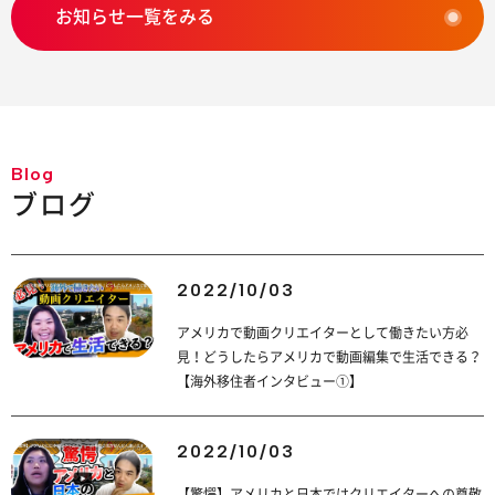
お知らせ一覧をみる
Blog
ブログ
2022/10/03
アメリカで動画クリエイターとして働きたい方必
見！どうしたらアメリカで動画編集で生活できる？
【海外移住者インタビュー①】
2022/10/03
【驚愕】アメリカと日本ではクリエイターへの尊敬