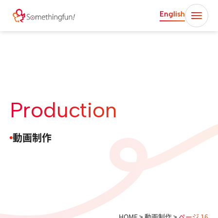
English
Production
動画制作
HOME
>
動画制作
>
ページ 16