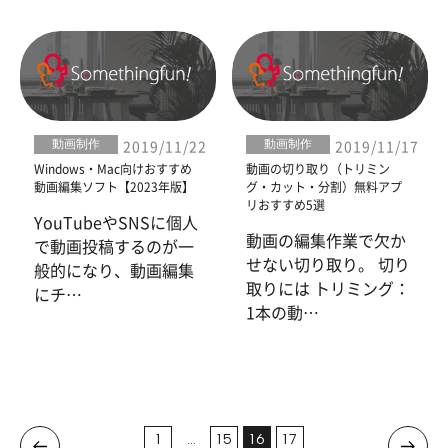
動画制作
動画制作
2019/11/22
2019/11/17
Windows・Mac向けおすすめ
動画の切り取り（トリミン
動画編集ソフト【2023年版】
グ・カット・分割）無料アプ
リおすすめ5選
YouTubeやSNSに個人
動画の編集作業で欠か
で動画投稿するのが一
せない切り取り。 切り
般的になり、動画編集
取りには トリミング：
にチ…
1本の動…
1
…
15
16
17