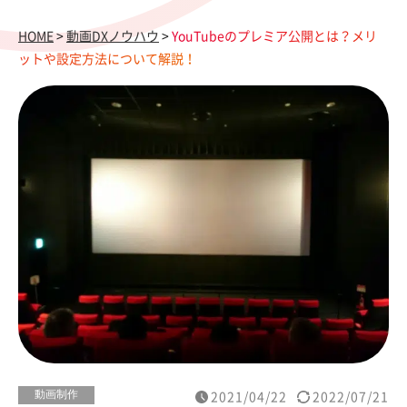
HOME
>
動画DXノウハウ
>
YouTubeのプレミア公開とは？メリ
ットや設定方法について解説！
動画制作
2021/04/22
2022/07/21