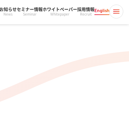
お知らせ
セミナー情報
ホワイトペーパー
採用情報
English
News
Seminar
Whitepaper
Recruit