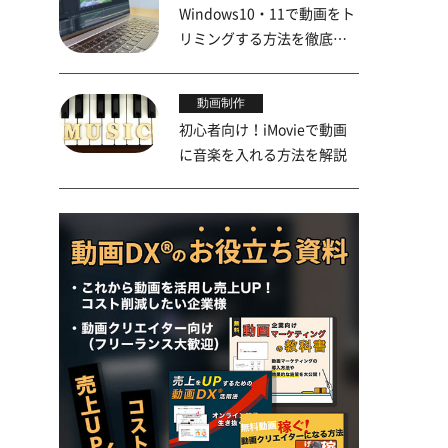
Windows10・11で動画をト
リミングする方法を徹底解
説！
動画制作
初心者向け！iMovieで動画
に音楽を入れる方法を解説