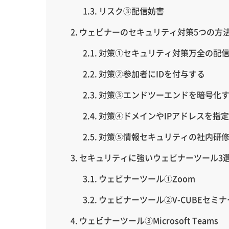
リスク③配信妨害
ウェビナーのセキュリティ対策5つの方
対策①セキュリティ対策万全の配
対策②参加者にIDを付与する
対策③エンドツーエンドを暗号化
対策④ドメインやIPアドレスを指
対策⑤情報セキュリティの社内研
セキュリティに強いウェビナーツール3
ウェビナーツール①Zoom
ウェビナーツール②V-CUBEセミナ
ウェビナーツール③Microsoft Teams