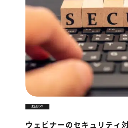
動画DX
ウェビナーのセキュリティ