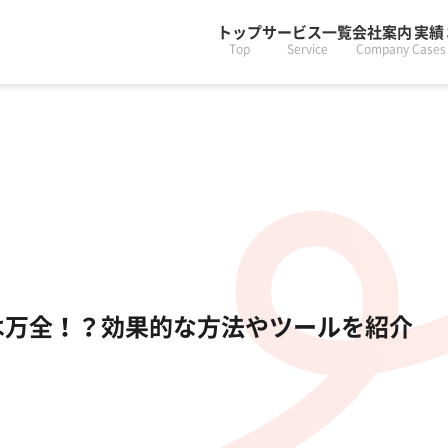
トップ
サービス一覧
会社案内
実績
Top
Service
Company
Cases
は万全！？効果的な方法やツールを紹介