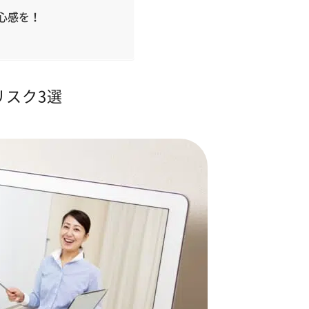
心感を！
リスク3選