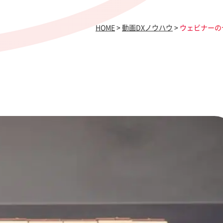
HOME
>
動画DXノウハウ
>
ウェビナーの