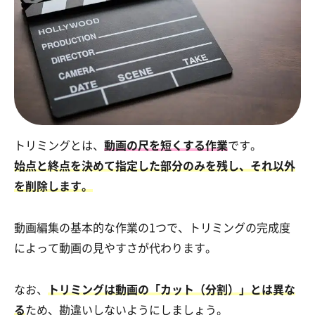
トリミングとは、
動画の尺を短くする作業
です。
始点と終点を決めて指定した部分のみを残し、それ以外
を削除します。
動画編集の基本的な作業の1つで、トリミングの完成度
によって動画の見やすさが代わります。
なお、
トリミングは動画の「カット（分割）」とは異な
る
ため、勘違いしないようにしましょう。