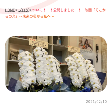
HOME
>
ブログ
>
ついに！！！公開しました！！！映画「そこか
らの光」～未来の私から私へ～
2021/02/10