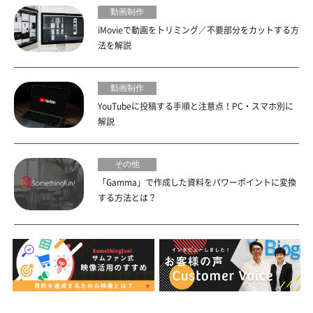
動画制作
iMovieで動画をトリミング／不要部分をカットする方
法を解説
動画制作
YouTubeに投稿する手順と注意点！PC・スマホ別に
解説
その他
「Gamma」で作成した資料をパワーポイントに変換
する方法とは？