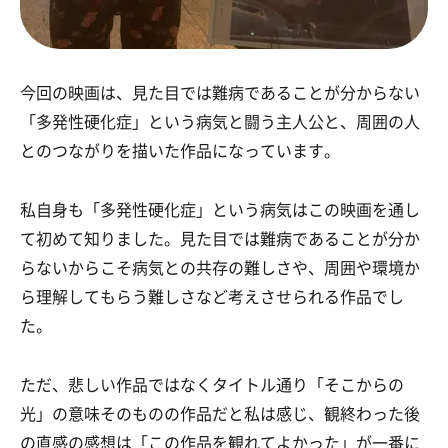
今回の映画は、見た目では難病であることが分からない
「多発性硬化症」という病気と闘う主人公と、周囲の人
とのつながりを描いた作品になっています。
私自身も「多発性硬化症」という病気はこの映画を通し
て初めて知りました。見た目では難病であることが分か
らないからこそ病気との共存の難しさや、周囲や環境か
ら理解してもらう難しさなど考えさせられる作品でし
た。
ただ、悲しい作品ではなくタイトル通り「そこからの
光」の意味そのものの作品だと私は感じ、観終わった後
の直感の感想は「この作品を観れてよかった」が一番に