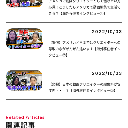
アメリカで動画クリエイターとして働きたい方
必見！どうしたらアメリカで動画編集で生活で
きる？【海外移住者インタビュー①】
2022/10/03
【驚愕】アメリカと日本ではクリエイターへの
尊敬の念がぜんぜん違います【海外移住者イン
タビュー②】
2022/10/03
【悲報】日本の動画クリエイターの編集料が安
すぎ・・・？【海外移住者インタビュー③】
Related Articles
関連記事