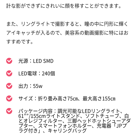
計な影ができずにきれいに顔を移すことができます。
また、リングライトで撮影すると、瞳の中に円形に輝く
アイキャッチが入るので、美容系の動画撮影に特にはお
すすめです。
光源：LED SMD
LED電球：240個
出力：55w
サイズ：折り畳み高さ75㎝、最大高さ155㎝
パッケージ内容：調光可能なLEDリングライト、
61″”/155cmライトスタンド、ソフトチューブ、白
とオレジフィルター、三脚ヘッドホットシューアダ
プター、スマートフォンホルダー、充電器「JPプ
ラグ付き」、キャリングバッグ