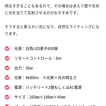
明るすぎることもあるので、その場合はあえて壁や天井
に光を当てて反射させるのがおすすめです。
そうすると柔らかい光になり、自然なライティングにな
ります。
光源：白色LED素子600個
リモートコントロール：8m
出力：36w
光束：4680lm ※光束＝光の明るさ
電源：バッテリー×2個もしくはAC電源
サイズ：260㎜×188㎜×40㎜