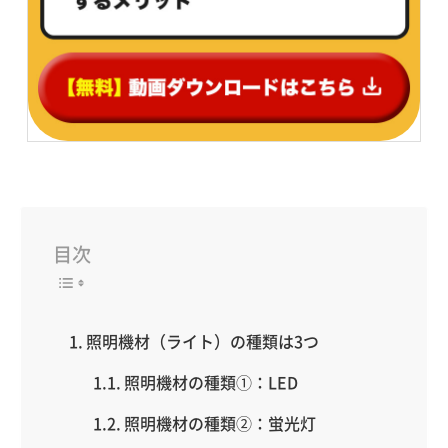
目次
照明機材（ライト）の種類は3つ
照明機材の種類①：LED
照明機材の種類②：蛍光灯