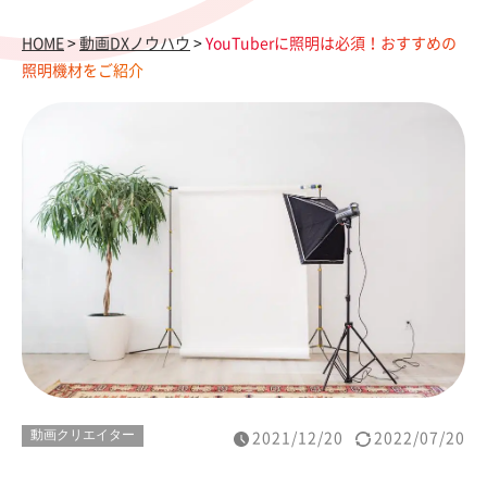
HOME
>
動画DXノウハウ
>
YouTuberに照明は必須！おすすめの
照明機材をご紹介
動画クリエイター
2021/12/20
2022/07/20