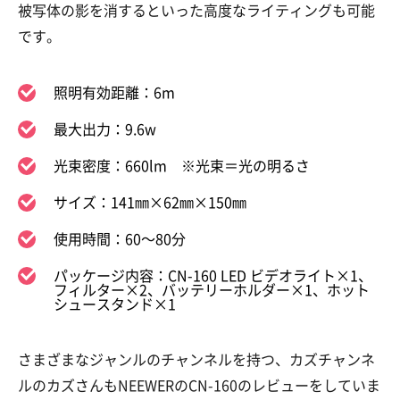
被写体の影を消するといった高度なライティングも可能
です。
照明有効距離：6m
最大出力：9.6w
光束密度：660lm ※光束＝光の明るさ
サイズ：141㎜×62㎜×150㎜
使用時間：60～80分
パッケージ内容：CN-160 LED ビデオライト×1、
フィルター×2、バッテリーホルダー×1、ホット
シュースタンド×1
さまざまなジャンルのチャンネルを持つ、カズチャンネ
ルのカズさんもNEEWERのCN-160のレビューをしていま