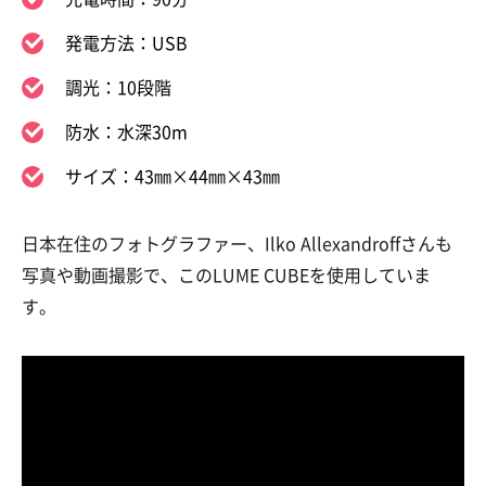
発電方法：USB
調光：10段階
防水：水深30m
サイズ：43㎜×44㎜×43㎜
日本在住のフォトグラファー、Ilko Allexandroffさんも
写真や動画撮影で、このLUME CUBEを使用していま
す。