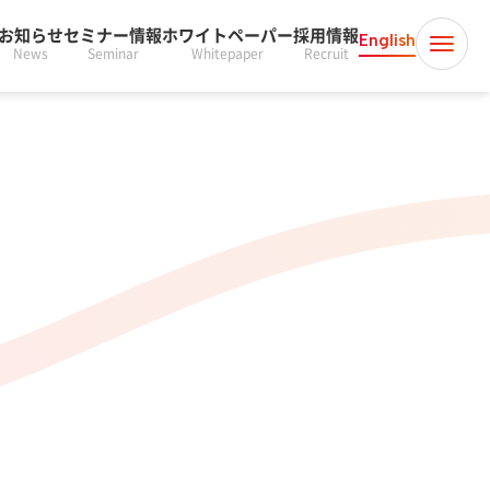
お知らせ
セミナー情報
ホワイトペーパー
採用情報
English
News
Seminar
Whitepaper
Recruit