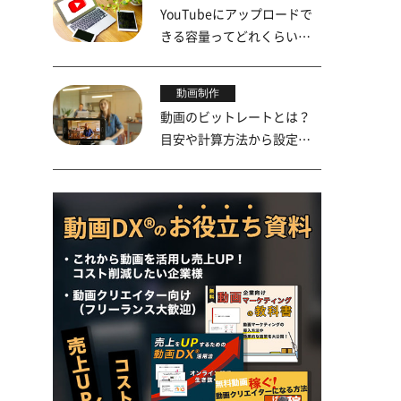
YouTubeにアップロードで
きる容量ってどれくらい？
上限を詳しく解説
動画制作
動画のビットレートとは？
目安や計算方法から設定の
やり方までを解説