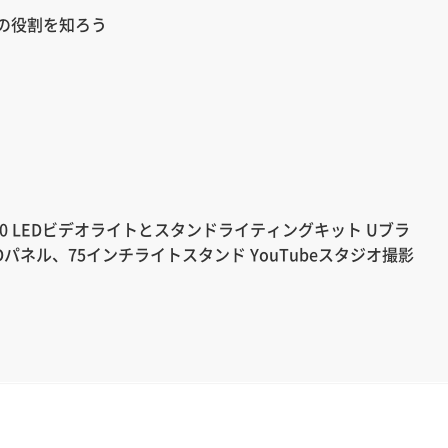
の役割を知ろう
480 LEDビデオライトとスタンドライティングキット Uブラ
+ LEDパネル、75インチライトスタンド YouTubeスタジオ撮影