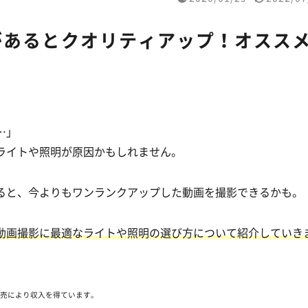
があるとクオリティアップ！オスス
…」
ライトや照明が原因かもしれません。
ると、今よりもワンランクアップした動画を撮影できるかも。
動画撮影に最適なライトや照明の選び方について紹介していき
販売により収入を得ています。