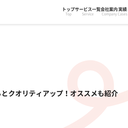
トップ
サービス一覧
会社案内
実績
Top
Service
Company
Cases
るとクオリティアップ！オススメも紹介