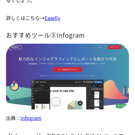
るでしょう。
詳しくはこちら→
Easelly
おすすめツール③Infogram
出典：
Infogram