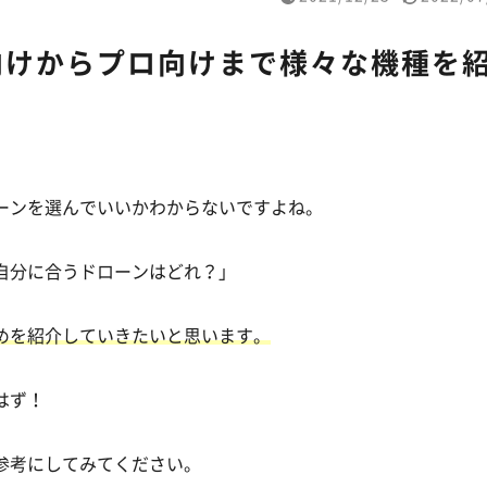
向けからプロ向けまで様々な機種を
ーンを選んでいいかわからないですよね。
自分に合うドローンはどれ？」
めを紹介していきたいと思います。
はず！
参考にしてみてください。