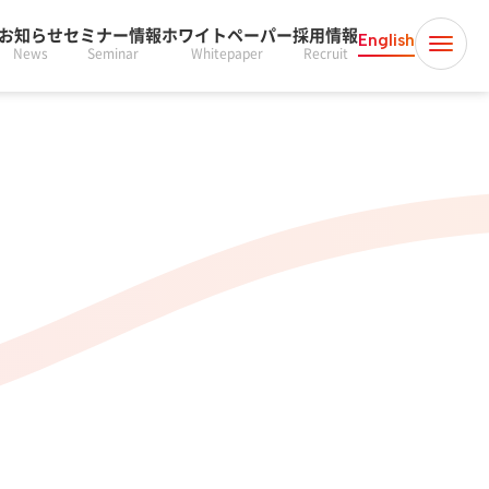
お知らせ
セミナー情報
ホワイトペーパー
採用情報
English
News
Seminar
Whitepaper
Recruit