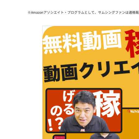
※Amazonアソシエイト・プログラムとして、サムシングファンは適格