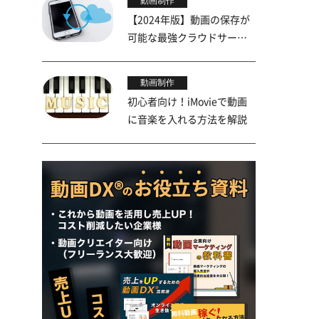
動画制作
【2024年版】動画の保存が
可能な最強クラウドサービ
ス5選
動画制作
初心者向け！iMovieで動画
に音楽を入れる方法を解説