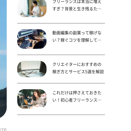
フリーランスは本当に増え
すぎ？背景と生き残るため
の戦略を解説
動画編集の副業って稼げな
い？稼ぐコツを理解して収
入をアップさせよう
クリエイターにおすすめの
稼ぎ方とサービス5選を解説
これだけは押さえておきた
い！初心者フリーランスの
仕事の取り方
/20