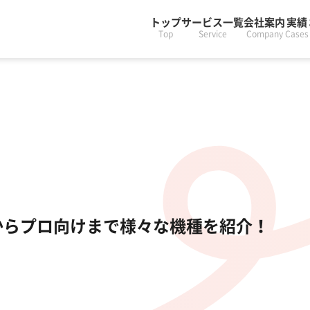
トップ
サービス一覧
会社案内
実績
Top
Service
Company
Cases
からプロ向けまで様々な機種を紹介！