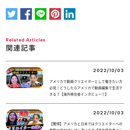
Related Articles
関連記事
2022/10/03
アメリカで動画クリエイターとして働きたい方
必見！どうしたらアメリカで動画編集で生活で
きる？【海外移住者インタビュー①】
2022/10/03
【驚愕】アメリカと日本ではクリエイターへの