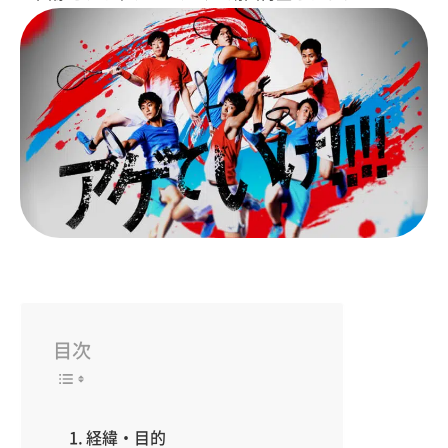
目次
経緯・目的