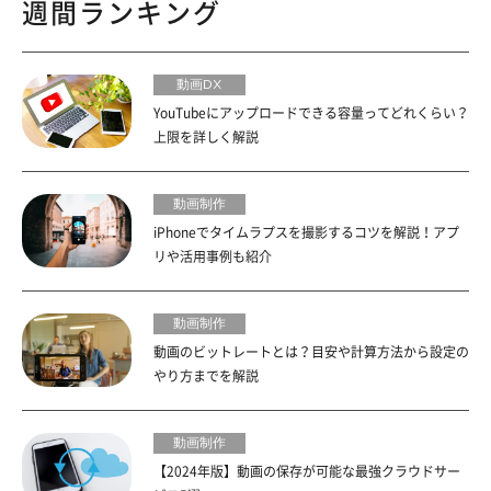
週間ランキング
動画DX
YouTubeにアップロードできる容量ってどれくらい？
上限を詳しく解説
動画制作
iPhoneでタイムラプスを撮影するコツを解説！アプ
リや活用事例も紹介
動画制作
動画のビットレートとは？目安や計算方法から設定の
やり方までを解説
動画制作
【2024年版】動画の保存が可能な最強クラウドサー