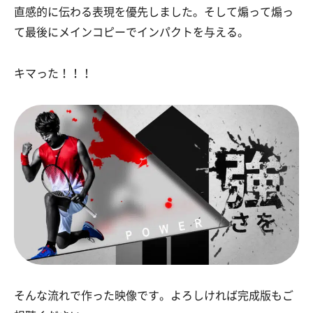
直感的に伝わる表現を優先しました。そして煽って煽っ
て最後にメインコピーでインパクトを与える。
キマった！！！
そんな流れで作った映像です。よろしければ完成版もご