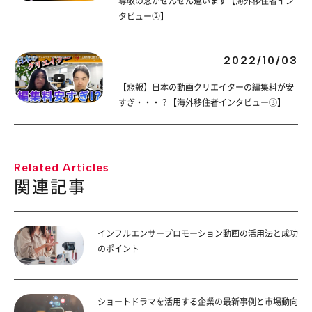
尊敬の念がぜんぜん違います【海外移住者イン
タビュー②】
2022/10/03
【悲報】日本の動画クリエイターの編集料が安
すぎ・・・？【海外移住者インタビュー③】
Related Articles
関連記事
インフルエンサープロモーション動画の活用法と成功
のポイント
ショートドラマを活用する企業の最新事例と市場動向