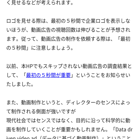
く見せるなどが考えられます。
ロゴを見せる際は、最初の５秒間で企業ロゴを表示しな
いほうが、動画広告の視聴回数は伸びることが予想され
ます。従って、動画広告の制作を依頼する際は、「最初
の５秒間」に注意しましょう。
以前、本HPでもスキップされない動画広告の調査結果と
して、「
最初の５秒間が重要
」ということをお知らせい
たしました。
また、動画制作というと、ディレクターのセンスによっ
て制作される側面が強いですが
現代社会ではセンスではなく、目的に沿って科学的に動
画を制作していくことが重要かもしれません。「Data dr
iven video ad（データに基づく動画制作）」ということ