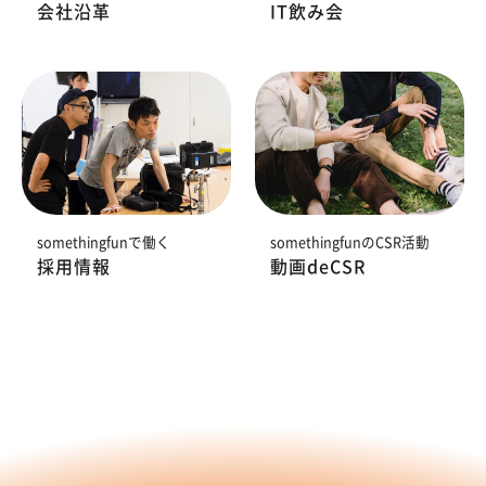
会社沿革
IT飲み会
somethingfunで働く
somethingfunのCSR活動
採用情報
動画deCSR