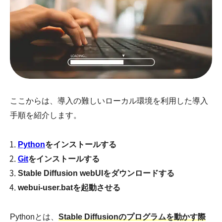
ここからは、導入の難しいローカル環境を利用した導入
手順を紹介します。
Python
をインストールする
Git
をインストールする
Stable Diffusion webUIをダウンロードする
webui-user.batを起動させる
Pythonとは、
Stable Diffusionのプログラムを動かす際