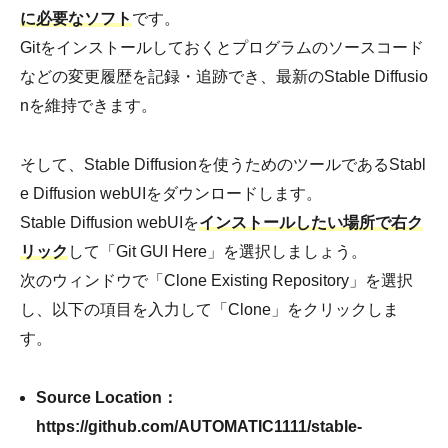
に必要なソフト
です。
Gitをインストールしておくとプログラムのソースコード
などの変更履歴を記録・追跡でき、最新のStable Diffusio
nを維持できます。
そして、Stable Diffusionを使うためのツールであるStabl
e Diffusion webUIをダウンロードします。
Stable Diffusion webUIを
インストールしたい場所で右ク
リック
して「Git GUI Here」を選択しましょう。
次のウィンドウで「Clone Existing Repository」を選択
し、以下の項目を入力して「Clone」をクリックしま
す。
Source Location：
https://github.com/AUTOMATIC1111/stable-