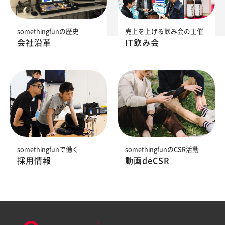
somethingfunの歴史
売上を上げる飲み会の主催
会社沿革
IT飲み会
somethingfunで働く
somethingfunのCSR活動
採用情報
動画deCSR