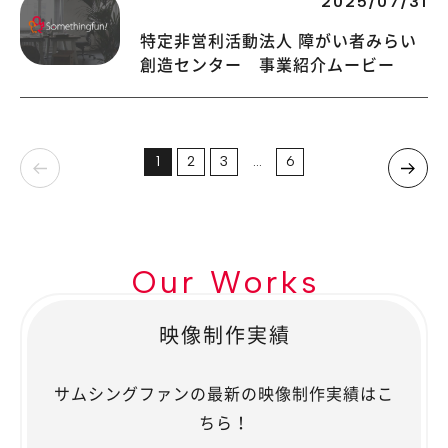
2025/07/31
特定非営利活動法人 障がい者みらい
創造センター 事業紹介ムービー
1
2
3
…
6
Our Works
映像制作実績
サムシングファンの最新の映像制作実績はこ
ちら！