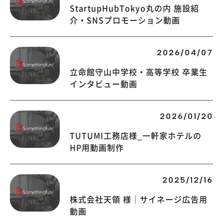
StartupHubTokyo丸の内 施設紹
介・SNSプロモーション動画
2026/04/07
立命館守山中学校・高等学校 卒業生
インタビュー動画
2026/01/20
TUTUMI工務店様_一軒家ホテルの
HP用動画制作
2025/12/16
株式会社天領 様｜サイネージ広告用
動画