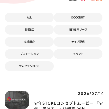
ALL
DOOONUT
動画DX
NEWSリリース
実績紹介
ライブ配信
プロモーション
イベント
サムファンBLOG
2026/07/14
少年STOKEコンセプトムービー 『少
年に届ける。』決起篇 90秒