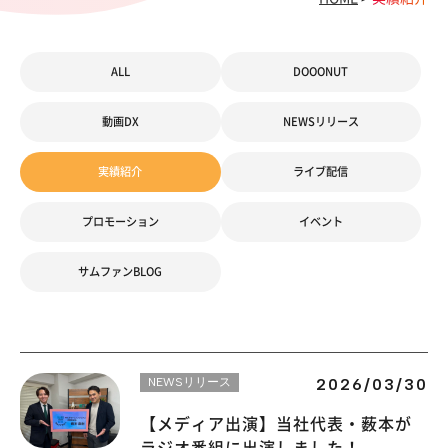
ALL
DOOONUT
動画DX
NEWSリリース
実績紹介
ライブ配信
プロモーション
イベント
サムファンBLOG
NEWSリリース
2026/03/30
【メディア出演】当社代表・薮本が
ラジオ番組に出演しました！