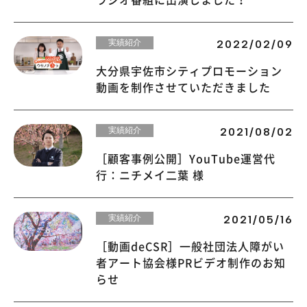
実績紹介
2022/02/09
大分県宇佐市シティプロモーション
動画を制作させていただきました
実績紹介
2021/08/02
［顧客事例公開］YouTube運営代
行：ニチメイ二葉 様
実績紹介
2021/05/16
［動画deCSR］一般社団法人障がい
者アート協会様PRビデオ制作のお知
らせ