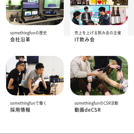
somethingfunの歴史
売上を上げる飲み会の主催
会社沿革
IT飲み会
somethingfunで働く
somethingfunのCSR活動
採用情報
動画deCSR