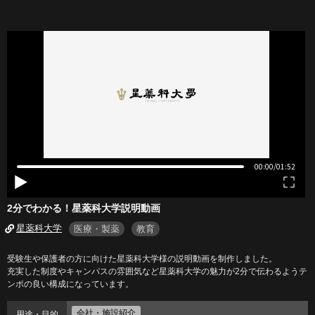
2分でわかる！星薬科大学説明動画
星薬科大学
医療・製薬
教育
受験生や保護者の方に向けた星薬科大学様の説明動画を制作しました。
充実した制度やキャンパスの雰囲気など星薬科大学の魅力が2分で伝わるようテ
ンポの良い構成になっています。
会社・施設紹介
用途・目的