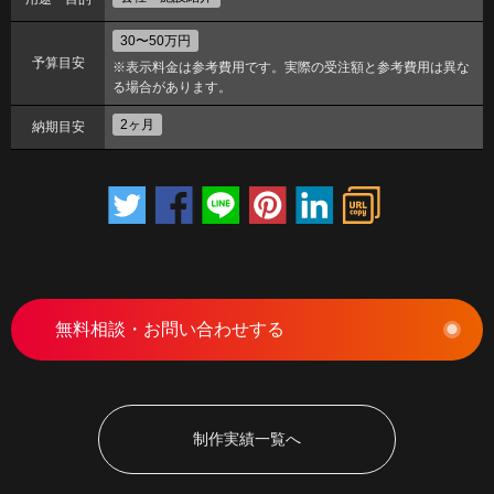
30〜50万円
予算目安
※表示料金は参考費用です。実際の受注額と参考費用は異な
る場合があります。
2ヶ月
納期目安
無料相談・お問い合わせする
制作実績一覧へ