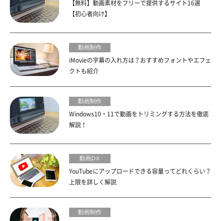
【無料】動画素材をフリーで提供するサイト16選
【初心者向け】
動画制作
iMovieの字幕の入れ方は？おすすめフォントやエフェ
クトも紹介
動画制作
Windows10・11で動画をトリミングする方法を徹底
解説！
動画DX
YouTubeにアップロードできる容量ってどれくらい？
上限を詳しく解説
動画制作