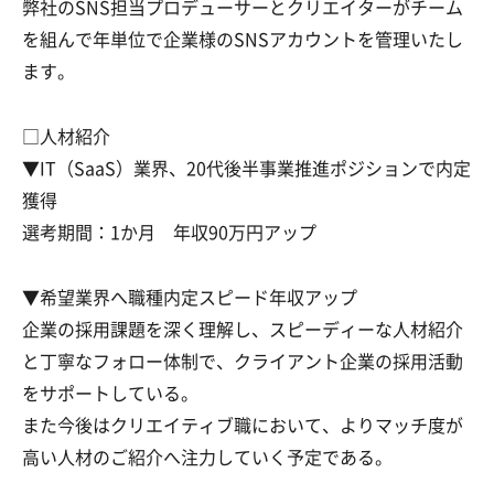
弊社のSNS担当プロデューサーとクリエイターがチーム
を組んで年単位で企業様のSNSアカウントを管理いたし
ます。
□人材紹介
▼IT（SaaS）業界、20代後半事業推進ポジションで内定
獲得
選考期間：1か月 年収90万円アップ
▼希望業界へ職種内定スピード年収アップ
企業の採用課題を深く理解し、スピーディーな人材紹介
と丁寧なフォロー体制で、クライアント企業の採用活動
をサポートしている。
また今後はクリエイティブ職において、よりマッチ度が
高い人材のご紹介へ注力していく予定である。