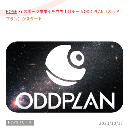
HOME
>
eスポーツ事業部を立ち上げチームODD PLAN（オッド
プラン）がスタート
NEWSリリース
2023/10/17