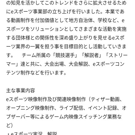
の知見を活かしてこのトレンドをさらに拡大させるため
にeスポーツ事業部の立ち上げを行いました。本業であ
る動画制作を付加価値として地方自治体、学校など、e
スポーツをソリューションとしてさまざまな活動を実施
する団体様との関係性を深め盛り上がりを見せるeスポ
ーツ業界の一翼を担う事を目標目的とし活動していきま
す。 チーム所属の「競技選手」「解説者」「ストリー
マー」達と共に、大会出場、大会解説、eスポーツコン
テンツ制作などを行います。
主な事業内容
eスポーツ映像制作及び関連映像制作（ティザー動画、
オープニング映像制作、ライブ配信、イベント記録、オ
ブザーバー等によるゲーム内映像スイッチング業務な
ど）
・eスポーツ実況、解説