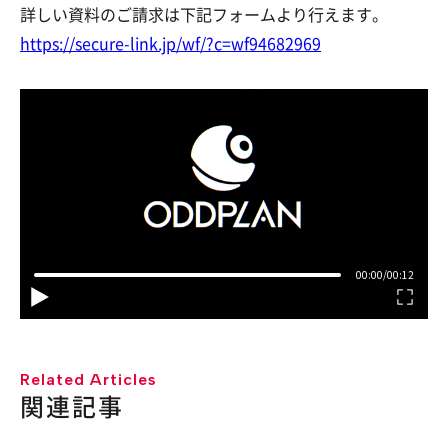
詳しい資料のご請求は下記フォームより行えます。
https://secure-link.jp/wf/?c=wf94682969
Related Articles
関連記事