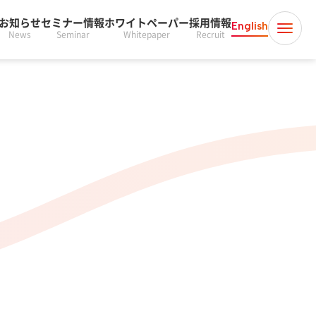
お知らせ
セミナー情報
ホワイトペーパー
採用情報
English
News
Seminar
Whitepaper
Recruit