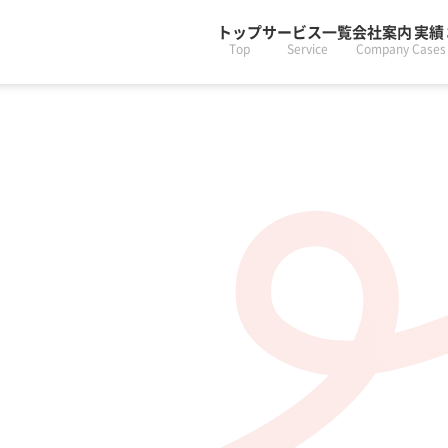
トップ
サービス一覧
会社案内
実績
Top
Service
Company
Cases
せ