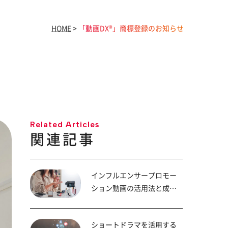
HOME
>
「動画DX®︎」商標登録のお知らせ
Related Articles
関連記事
インフルエンサープロモー
ション動画の活用法と成功
のポイント
ショートドラマを活用する