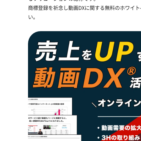
商標登録を祈念し動画DXに関する無料のホワイ
い。