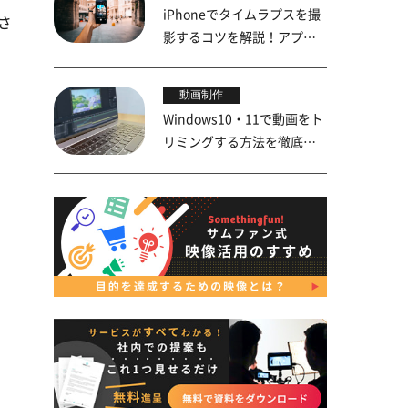
iPhoneでタイムラプスを撮
さ
影するコツを解説！アプリ
や活用事例も紹介
動画制作
Windows10・11で動画をト
リミングする方法を徹底解
説！