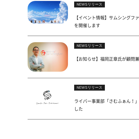
NEWSリリース
【イベント情報】サムシングファン所属ア
を開催します
NEWSリリース
【お知らせ】福岡正章氏が顧問
NEWSリリース
ライバー事業部「さむふぁん！」にて音
した