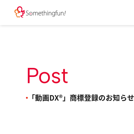
Post
「動画DX®︎」商標登録のお知ら