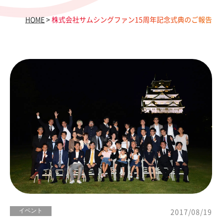
HOME
>
株式会社サムシングファン15周年記念式典のご報告
イベント
2017/08/19