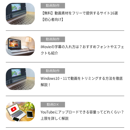
動画制作
【無料】動画素材をフリーで提供するサイト16選
【初心者向け】
動画制作
iMovieの字幕の入れ方は？おすすめフォントやエフェ
クトも紹介
動画制作
Windows10・11で動画をトリミングする方法を徹底
解説！
動画DX
YouTubeにアップロードできる容量ってどれくらい？
上限を詳しく解説