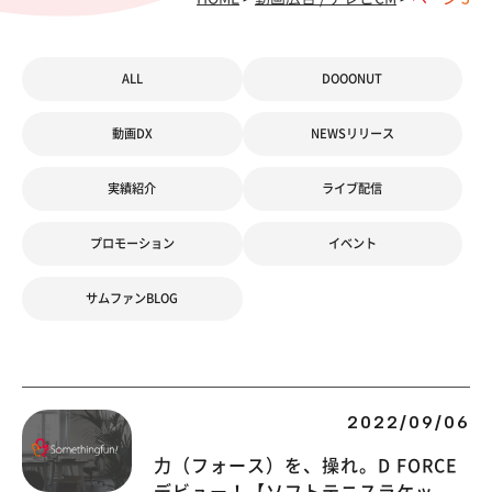
ALL
DOOONUT
動画DX
NEWSリリース
実績紹介
ライブ配信
プロモーション
イベント
サムファンBLOG
2022/09/06
力（フォース）を、操れ。D FORCE
デビュー！【ソフトテニスラケッ