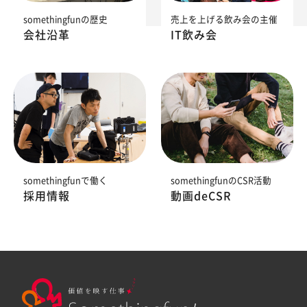
somethingfunの歴史
売上を上げる飲み会の主催
会社沿革
IT飲み会
somethingfunで働く
somethingfunのCSR活動
採用情報
動画deCSR