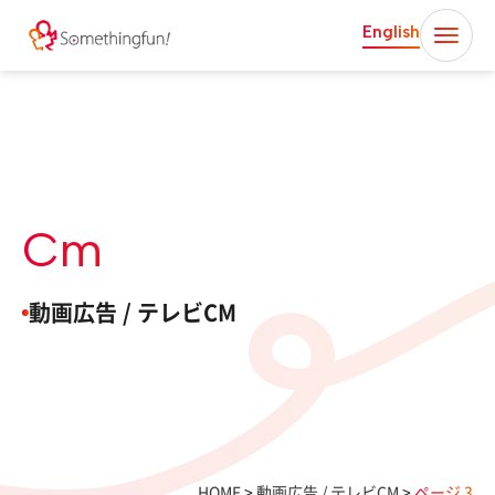
English
Cm
動画広告 / テレビCM
HOME
>
動画広告 / テレビCM
>
ページ 3