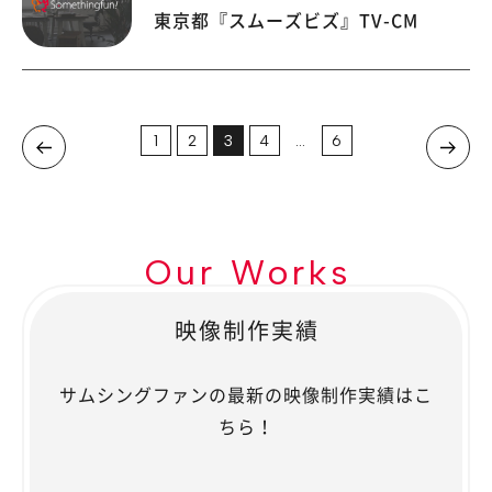
東京都『スムーズビズ』TV-CM
1
2
3
4
…
6
Our Works
映像制作実績
サムシングファンの最新の映像制作実績はこ
ちら！