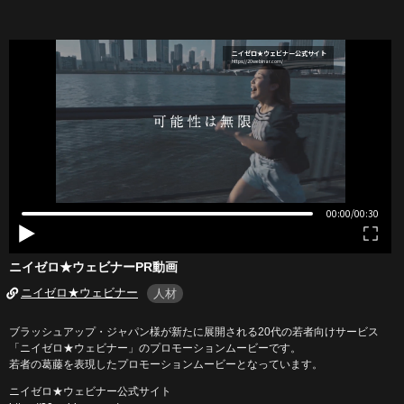
ニイゼロ★ウェビナーPR動画
ニイゼロ★ウェビナー
人材
ブラッシュアップ・ジャパン様が新たに展開される20代の若者向けサービス
「ニイゼロ★ウェビナー」のプロモーションムービーです。
若者の葛藤を表現したプロモーションムービーとなっています。
ニイゼロ★ウェビナー公式サイト