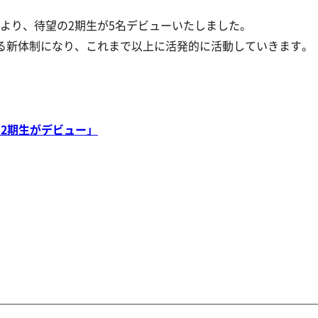
ブル）より、待望の2期生が5名デビューいたしました。
超える新体制になり、これまで以上に活発的に活動していきます。
から2期生がデビュー
」