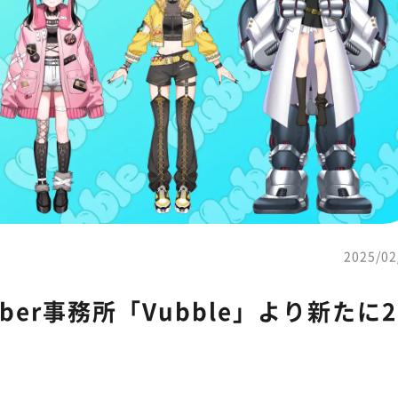
2025/02
er事務所「Vubble」より新たに2