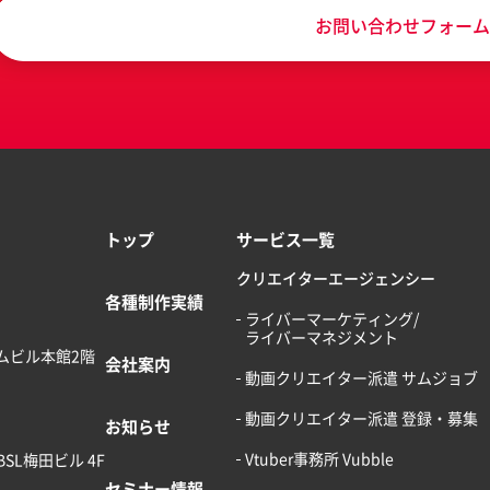
お問い合わせフォーム
トップ
サービス一覧
クリエイターエージェンシー
各種制作実績
ライバーマーケティング/
ライバーマネジメント
ームビル本館2階
会社案内
動画クリエイター派遣 サムジョブ
動画クリエイター派遣 登録・募集
お知らせ
Vtuber事務所 Vubble
BSL梅田ビル 4F
セミナー情報