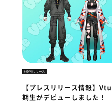
NEWSリリース
【プレスリリース情報】Vtub
期生がデビューしました！