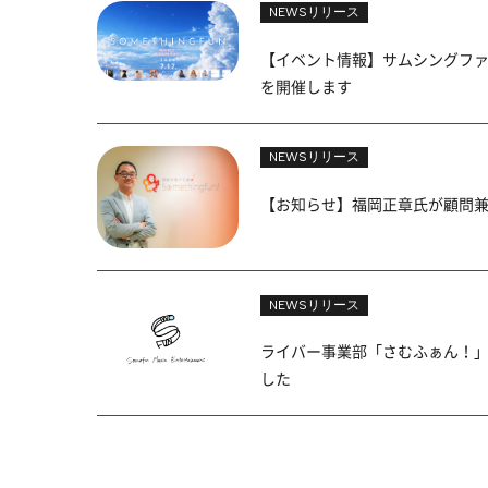
NEWSリリース
【イベント情報】サムシングファン所属ア
を開催します
NEWSリリース
【お知らせ】福岡正章氏が顧問
NEWSリリース
ライバー事業部「さむふぁん！」にて音
した