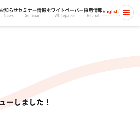
お知らせ
セミナー情報
ホワイトペーパー
採用情報
English
News
Seminar
Whitepaper
Recruit
ビューしました！