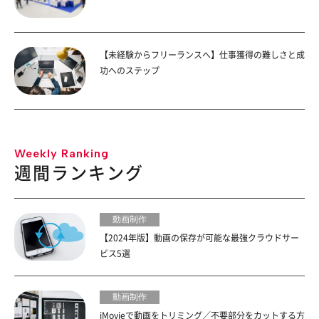
【未経験からフリーランスへ】仕事獲得の難しさと成
功へのステップ
Weekly Ranking
週間ランキング
動画制作
【2024年版】動画の保存が可能な最強クラウドサー
ビス5選
動画制作
iMovieで動画をトリミング／不要部分をカットする方