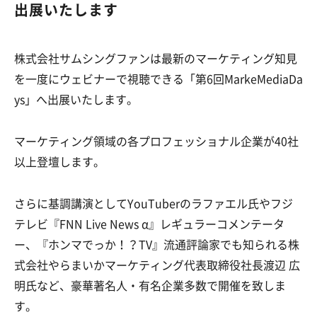
出展いたします
株式会社サムシングファンは最新のマーケティング知見
を一度にウェビナーで視聴できる「第6回MarkeMediaDa
ys」へ出展いたします。
マーケティング領域の各プロフェッショナル企業が40社
以上登壇します。
さらに基調講演としてYouTuberのラファエル氏やフジ
テレビ『FNN Live News α』レギュラーコメンテータ
ー、『ホンマでっか！？TV』流通評論家でも知られる株
式会社やらまいかマーケティング代表取締役社長渡辺 広
明氏など、豪華著名人・有名企業多数で開催を致しま
す。