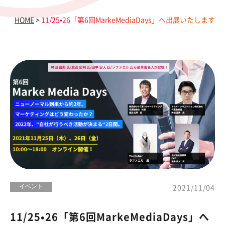
HOME
>
11/25•26「第6回MarkeMediaDays」へ出展いたします
イベント
2021/11/04
11/25•26「第6回MarkeMediaDays」へ