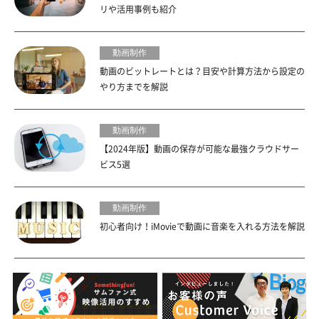
リや活用事例も紹介
動画制作
動画のビットレートとは？目安や計算方法から設定の
やり方までを解説
動画制作
【2024年版】動画の保存が可能な最強クラウドサー
ビス5選
動画制作
初心者向け！iMovieで動画に音楽を入れる方法を解説