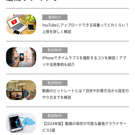
動画DX
YouTubeにアップロードできる容量ってどれくらい？
上限を詳しく解説
動画制作
iPhoneでタイムラプスを撮影するコツを解説！アプ
リや活用事例も紹介
動画制作
動画のビットレートとは？目安や計算方法から設定の
やり方までを解説
動画制作
【2024年版】動画の保存が可能な最強クラウドサー
ビス5選