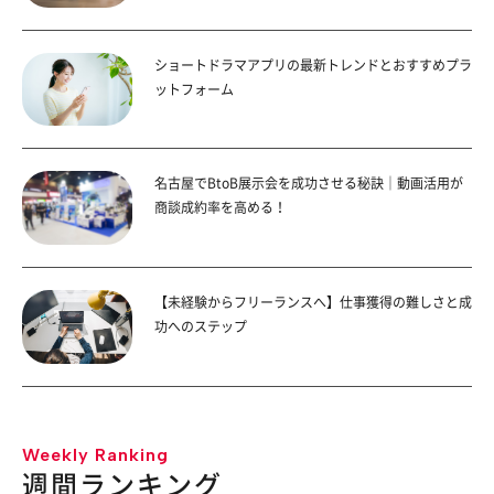
ショートドラマアプリの最新トレンドとおすすめプラ
ットフォーム
名古屋でBtoB展示会を成功させる秘訣｜動画活用が
商談成約率を高める！
【未経験からフリーランスへ】仕事獲得の難しさと成
功へのステップ
Weekly Ranking
週間ランキング