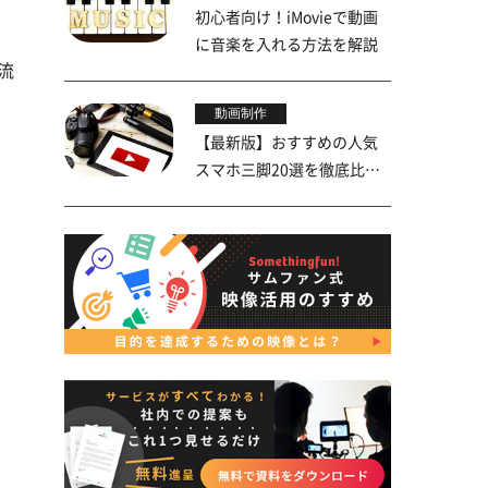
初心者向け！iMovieで動画
に音楽を入れる方法を解説
流
動画制作
【最新版】おすすめの人気
スマホ三脚20選を徹底比
較！