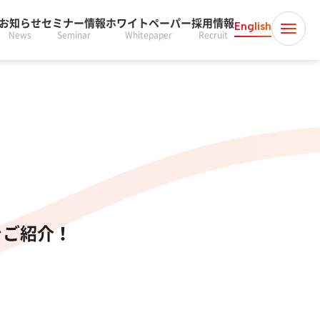
お知らせ
セミナー情報
ホワイトペーパー
採用情報
English
News
Seminar
Whitepaper
Recruit
をご紹介！