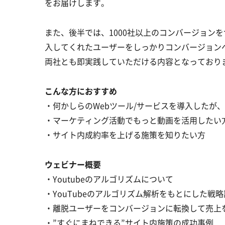
をお届けします。
また、後半では、1000社以上のコンバージョン
入してくれたユーザーをしっかりコンバージョン
両社とも即実践していただける内容となっており
こんな方におすすめ
・何かしらのWebツール/サービスを導入したが
・マーケティング活動でもっと動画を活用したい
・サイト内成約率を上げる施策を知りたい方
ウェビナー概要
・Youtubeのアルゴリズムについて
・YouTubeのアルゴリズム解析をもとにした戦
・離脱ユーザーをコンバージョンに転換して売上
・”すぐにまねできる”サイト内施策の成功事例