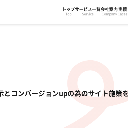
トップ
サービス一覧
会社案内
実績
Top
Service
Company
Cases
上位表示とコンバージョンupの為のサイト施策