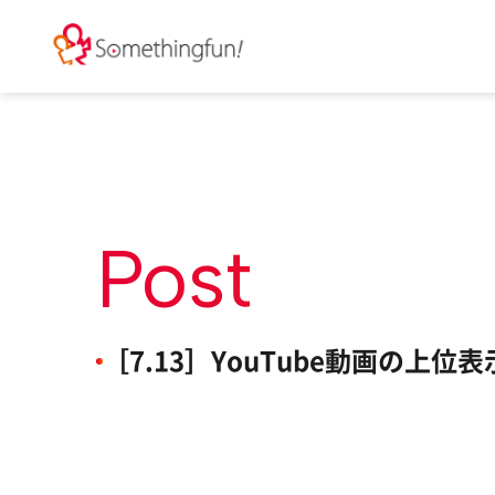
Post
［7.13］YouTube動画の