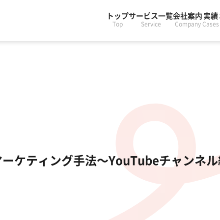
トップ
サービス一覧
会社案内
実績
Top
Service
Company
Cases
ーケティング手法〜YouTubeチャンネル