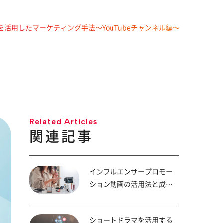
活用したマーケティング手法〜YouTubeチャンネル編〜
Related Articles
関連記事
インフルエンサープロモー
ション動画の活用法と成功
のポイント
ショートドラマを活用する