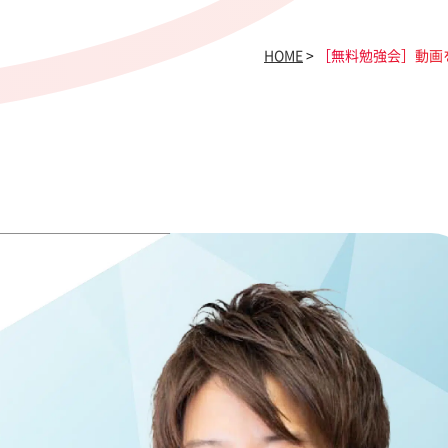
HOME
>
［無料勉強会］動画を