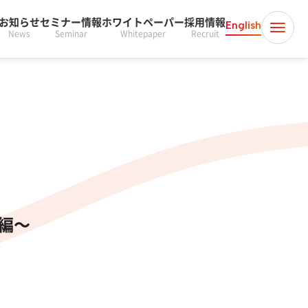
お知らせ
セミナー情報
ホワイトペーパー
採用情報
English
News
Seminar
Whitepaper
Recruit
編〜