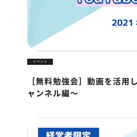
イベント
［無料勉強会］動画を活用し
ャンネル編〜