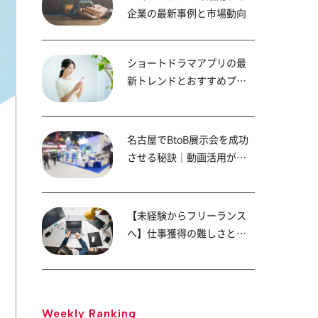
企業の最新事例と市場動向
ショートドラマアプリの最
新トレンドとおすすめプラ
ットフォーム
名古屋でBtoB展示会を成功
させる秘訣｜動画活用が商
談成約率を高める！
【未経験からフリーランス
へ】仕事獲得の難しさと成
功へのステップ
Weekly Ranking