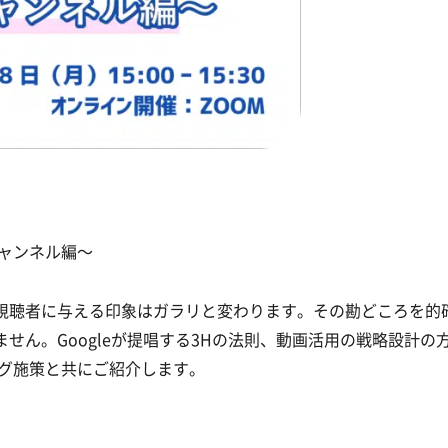
チャンネル編〜
視聴者に与える印象はガラリと変わります。その勘どころを的
せん。Googleが提唱する3Hの法則、動画活用の戦略設計の
ング施策と共にご紹介します。