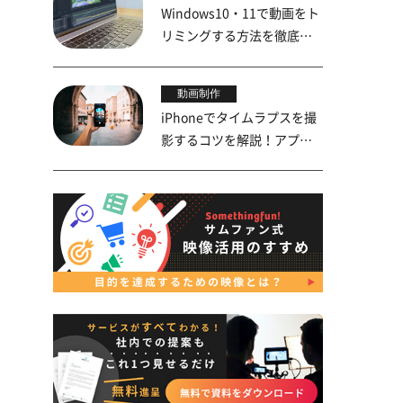
Windows10・11で動画をト
リミングする方法を徹底解
説！
動画制作
iPhoneでタイムラプスを撮
影するコツを解説！アプリ
や活用事例も紹介