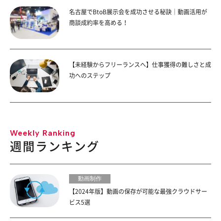
名古屋でBtoB展示会を成功させる秘訣｜動画活用が
商談成約率を高める！
【未経験からフリーランスへ】仕事獲得の難しさと成
功へのステップ
Weekly Ranking
週間ランキング
動画制作
【2024年版】動画の保存が可能な最強クラウドサー
ビス5選