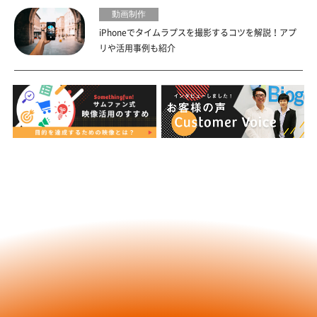
動画制作
iPhoneでタイムラプスを撮影するコツを解説！アプ
リや活用事例も紹介