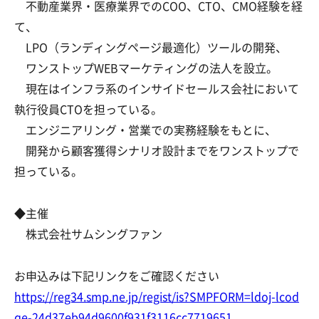
不動産業界・医療業界でのCOO、CTO、CMO経験を経
て、
LPO（ランディングページ最適化）ツールの開発、
ワンストップWEBマーケティングの法人を設立。
現在はインフラ系のインサイドセールス会社において
執行役員CTOを担っている。
エンジニアリング・営業での実務経験をもとに、
開発から顧客獲得シナリオ設計までをワンストップで
担っている。
◆主催
株式会社サムシングファン
お申込みは下記リンクをご確認ください
https://reg34.smp.ne.jp/regist/is?SMPFORM=ldoj-lcod
qe-24d37eb94d9600f931f3116cc7719651