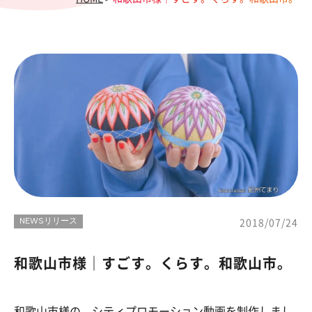
NEWSリリース
2018/07/24
和歌山市様｜すごす。くらす。和歌山市。
和歌山市様の、シティプロモーション動画を制作しまし