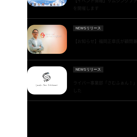
【イベント情報】サムシングファン所属ア
を開催します
NEWSリリース
【お知らせ】福岡正章氏が顧問
NEWSリリース
ライバー事業部「さむふぁん！」にて音
した