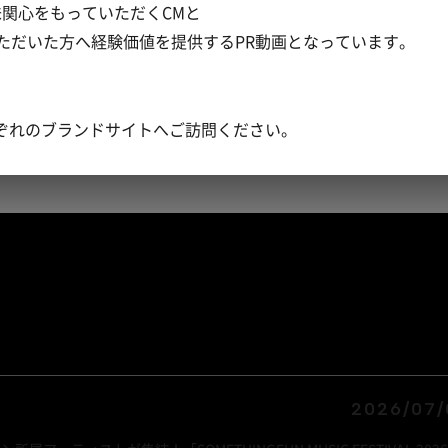
味関心をもっていただくCMと
ただいた方へ経験価値を提供するPR動画となっています。
ぞれのブランドサイトへご訪問ください。
2026/07/