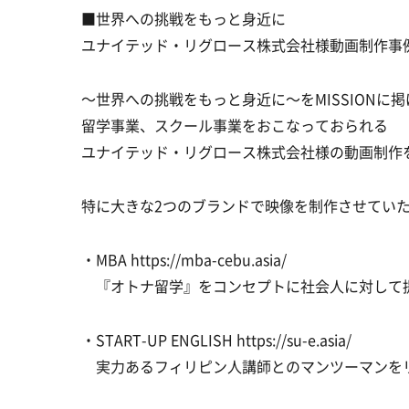
■世界への挑戦をもっと身近に
ユナイテッド・リグロース株式会社様動画制作事
〜世界への挑戦をもっと身近に〜をMISSIONに掲
留学事業、スクール事業をおこなっておられる
ユナイテッド・リグロース株式会社様の動画制作
特に大きな2つのブランドで映像を制作させてい
・MBA https://mba-cebu.asia/
『オトナ留学』をコンセプトに社会人に対して
・START-UP ENGLISH https://su-e.asia/
実力あるフィリピン人講師とのマンツーマンを