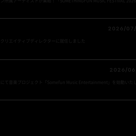
ーティストが集結！「SOMETHINGFUN MUSIC FESTIVAL 202
2026/07/
兼クリエイティブディレクターに就任しました
2026/06
楽プロジェクト「Somefun Music Entertainment」を始動いた