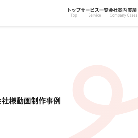
トップ
サービス一覧
会社案内
実績
Top
Service
Company
Cases
会社様動画制作事例