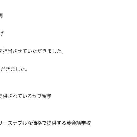
例
げ
を担当させていただきました。
ただきました。
提供されているセブ留学
リーズナブルな価格で提供する英会話学校