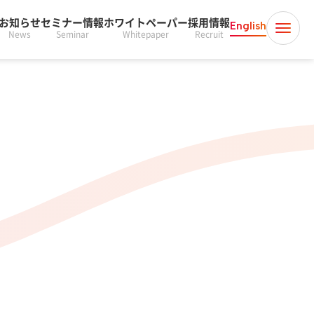
お知らせ
セミナー情報
ホワイトペーパー
採用情報
English
News
Seminar
Whitepaper
Recruit