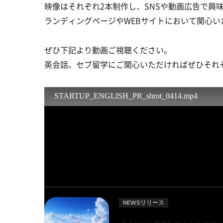
映像はそれぞれ2本制作し、SNSや動画広告で興
ランディングページやWEBサイトにおいて関心い
ぜひ下記より動画ご視聴ください。
英会話、セブ留学にご関心いただければぜひそれ
Related Articles
関連記事
NEWSリリース