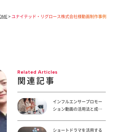
OME
>
ユナイテッド・リグロース株式会社様動画制作事例
Related Articles
関連記事
インフルエンサープロモー
ション動画の活用法と成功
のポイント
ショートドラマを活用する