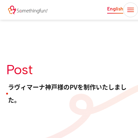
English
Post
ラヴィマーナ神戸様のPVを制作いたしまし
た。