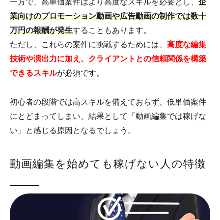
一方で、高単価案件はより高度なスキルを必要とし、
企
業向けのプロモーション動画や広告動画の制作では数十
万円の報酬が発生
することもあります。
ただし、これらの案件に挑戦するためには、
高度な編集
技術や演出力に加え、クライアントとの信頼関係を構築
できるスキル
が必須です。
初心者の段階では高スキルを備えておらず、低単価案件
にとどまってしまい、結果として「動画編集では稼げな
い」と感じる原因となるでしょう。
動画編集を始めても稼げない人の特徴