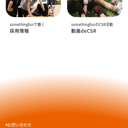
somethingfunで働く
somethingfunのCSR活動
採用情報
動画deCSR
お問い合わせ