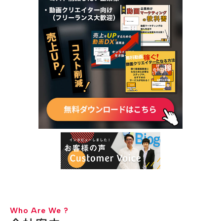
Who Are We ?