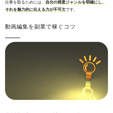
仕事を取るためには、
自分の得意ジャンルを明確にし、
それを魅力的に伝える力が不可欠
です。
動画編集を副業で稼ぐコツ