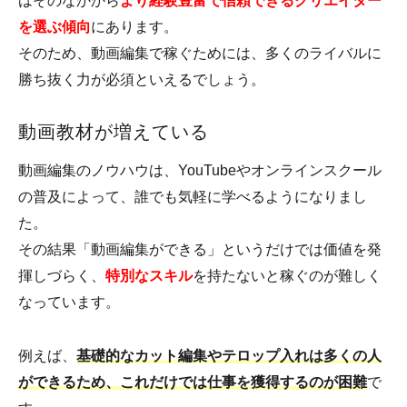
はそのなかから
より経験豊富で信頼できるクリエイター
を選ぶ傾向
にあります。
そのため、動画編集で稼ぐためには、多くのライバルに
勝ち抜く力が必須といえるでしょう。
動画教材が増えている
動画編集のノウハウは、YouTubeやオンラインスクール
の普及によって、誰でも気軽に学べるようになりまし
た。
その結果「動画編集ができる」というだけでは価値を発
揮しづらく、
特別なスキル
を持たないと稼ぐのが難しく
なっています。
例えば、
基礎的なカット編集やテロップ入れは多くの人
ができるため、これだけでは仕事を獲得するのが困難
で