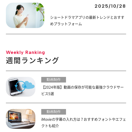
2025/10/28
ショートドラマアプリの最新トレンドとおすす
めプラットフォーム
Weekly Ranking
週間ランキング
動画制作
【2024年版】動画の保存が可能な最強クラウドサー
ビス5選
動画制作
iMovieの字幕の入れ方は？おすすめフォントやエフェ
クトも紹介