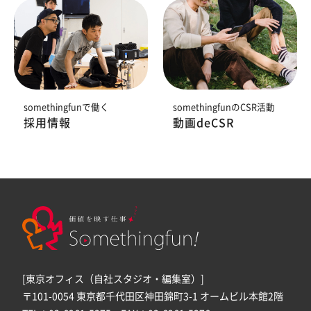
somethingfunで働く
somethingfunのCSR活動
採用情報
動画deCSR
[東京オフィス（自社スタジオ・編集室）]
〒101-0054 東京都千代田区神田錦町3-1 オームビル本館2階