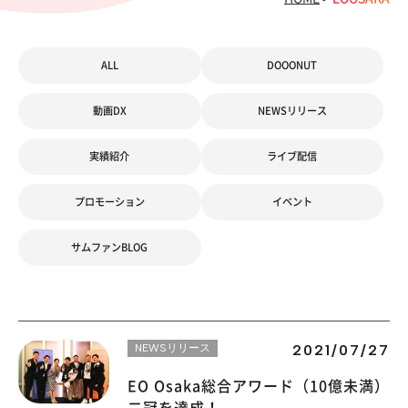
ALL
DOOONUT
動画DX
NEWSリリース
実績紹介
ライブ配信
プロモーション
イベント
サムファンBLOG
NEWSリリース
2021/07/27
EO Osaka総合アワード（10億未満）
二冠を達成！