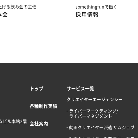
上げる飲み会の主催
somethingfunで働く
み会
採用情報
トップ
サービス一覧
クリエイターエージェンシー
各種制作実績
ライバーマーケティング/
ライバーマネジメント
ームビル本館2階
会社案内
動画クリエイター派遣 サムジョブ