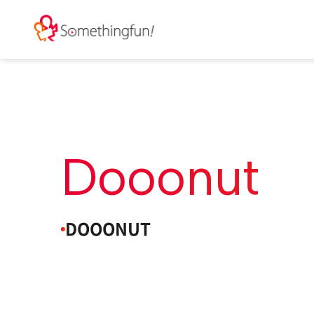
Dooonut
DOOONUT