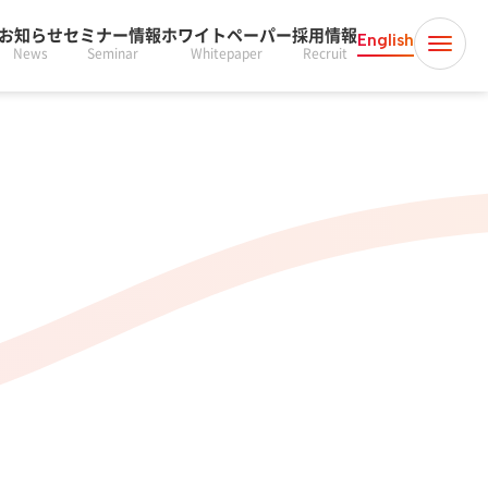
お知らせ
セミナー情報
ホワイトペーパー
採用情報
English
News
Seminar
Whitepaper
Recruit