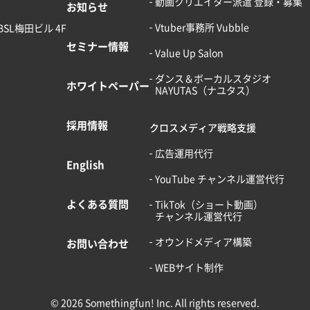
動画クリエイター派遣 登録・募集
お知らせ
Vtuber事務所 Vubble
BSL梅田ビル 4F
セミナー情報
Value Up Salon
ダンス＆ボーカルスタジオ
ホワイトペーパー
NAYUTAS（ナユタス）
採用情報
クロスメディア戦略支援
広告運用代行
English
YouTube チャンネル運営代行
よくある質問
TikTok（ショート動画）
チャンネル運営代行
オウンドメディア構築
お問い合わせ
WEBサイト制作
© 2026 Somethingfun! Inc. All rights reserved.