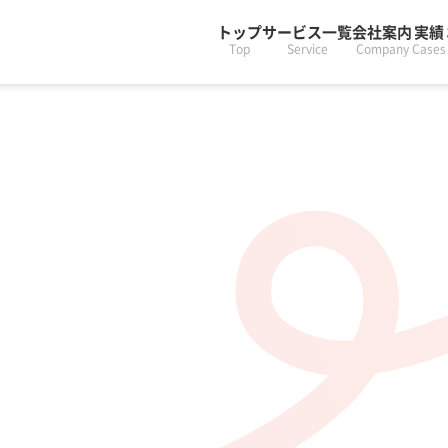
トップ
サービス一覧
会社案内
実績
Top
Service
Company
Cases