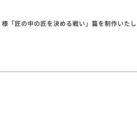
city 様「匠の中の匠を決める戦い」篇を制作いた