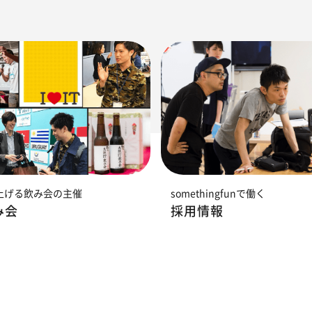
上げる飲み会の主催
somethingfunで働く
み会
採用情報