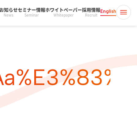
お知らせ
セミナー情報
ホワイトペーパー
採用情報
English
News
Seminar
Whitepaper
Recruit
aa%e3%83%b