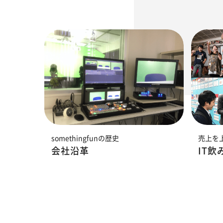
somethingfunの歴史
売上を
会社沿革
IT飲