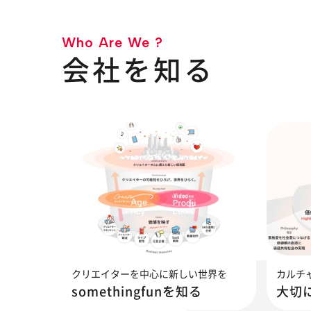
Who Are We ?
会社を知る
クリエイターを中心に新しい世界を
カルチ
somethingfunを知る
大切