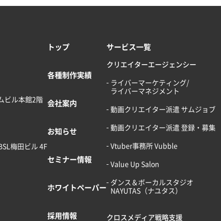
トップ
サービス一覧
クリエイターエージェンシー
各種制作実績
ライバーマーケティング/
ライバーマネジメント
ームビル本館2階
会社案内
動画クリエイター派遣 サムジョブ
動画クリエイター派遣 登録・募集
お知らせ
Vtuber事務所 Vubble
BSL梅田ビル 4F
セミナー情報
Value Up Salon
ダンス＆ボーカルスタジオ
ホワイトペーパー
NAYUTAS（ナユタス）
採用情報
クロスメディア戦略支援