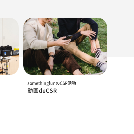
somethingfunのCSR活動
動画deCSR