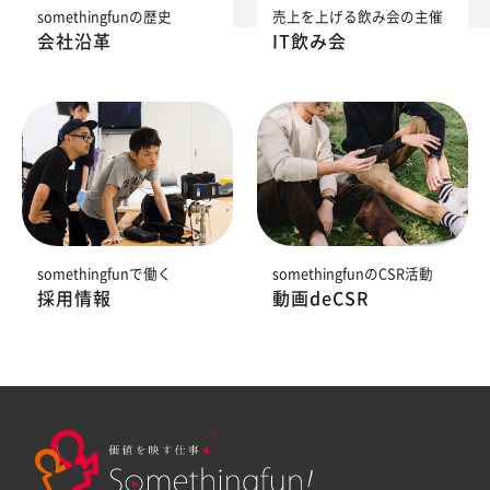
somethingfunの歴史
売上を上げる飲み会の主催
会社沿革
IT飲み会
somethingfunで働く
somethingfunのCSR活動
採用情報
動画deCSR