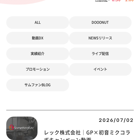
ALL
DOOONUT
動画DX
NEWSリリース
実績紹介
ライブ配信
プロモーション
イベント
サムファンBLOG
2026/07/02
レック株式会社｜GP×初音ミクコラ
ボキャンペーン動画