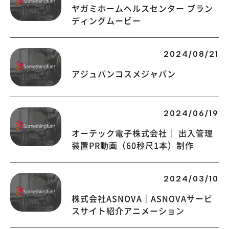
ヤガミホームヘルスセンター ブラン
ディングムービー
2024/08/21
アジュバンコスメジャパン
2024/06/19
オーテック電子株式会社｜ 出入管理
装置PR動画（60秒尺1本）制作
2024/03/10
株式会社ASNOVA｜ASNOVAサービ
スサイト紹介アニメーション