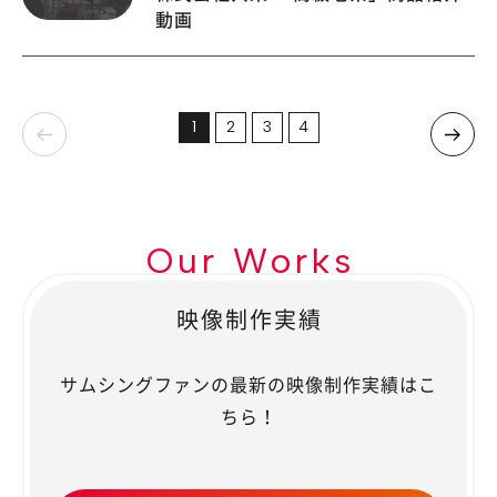
動画
1
2
3
4
Our Works
映像制作実績
サムシングファンの最新の映像制作実績はこ
ちら！