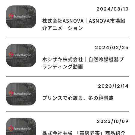
2024/03/10
株式会社ASNOVA｜ASNOVA市場紹
介アニメーション
2024/02/25
ホシザキ株式会社｜自然冷媒機器ブ
ランディング動画
2023/12/14
プリンスで心躍る、冬の絶景旅
2023/10/09
株式会社共栄 「高級老茶」商品紹介