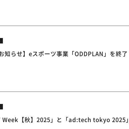
ス
お知らせ】eスポーツ事業「ODDPLAN」を終
ス
IT Week【秋】2025」と「ad:tech tokyo