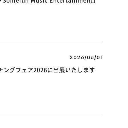
n Music Entertainment」
2026/06/01
ングフェア2026に出展いたします