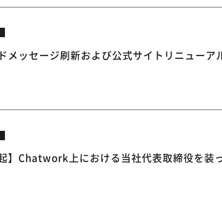
ス
ドメッセージ刷新および公式サイトリニューア
ス
起】Chatwork上における当社代表取締役を