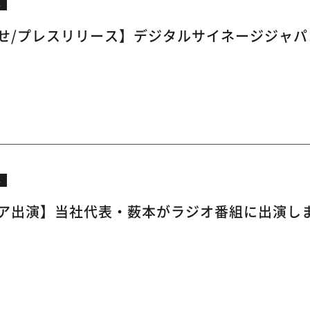
ス
せ/プレスリリース】デジタルサイネージジャパン
ス
ア出演】当社代表・薮本がラジオ番組に出演し