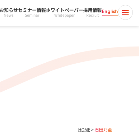
お知らせ
セミナー情報
ホワイトペーパー
採用情報
English
News
Seminar
Whitepaper
Recruit
HOME
>
石田乃亜