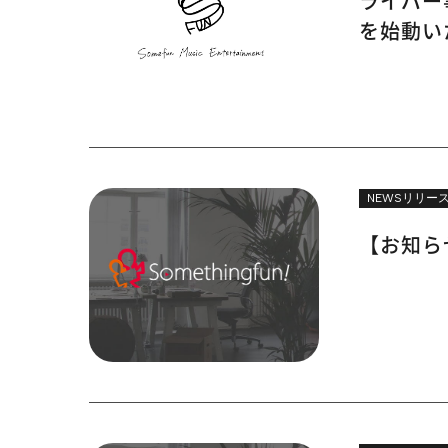
ライバー事
を始動い
NEWSリリー
【お知ら