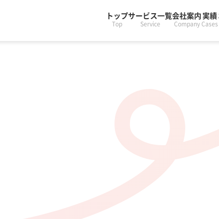
トップ
サービス一覧
会社案内
実績
Top
Service
Company
Cases