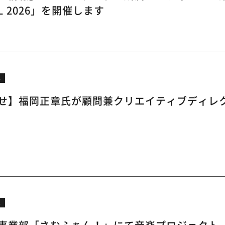
VAL 2026」を開催します
ス
せ】福岡正章氏が顧問兼クリエイティブディレ
ス