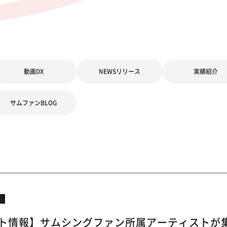
動画DX
NEWSリリース
実績紹介
サムファンBLOG
ス
ト情報】サムシングファン所属アーティストが集結！「