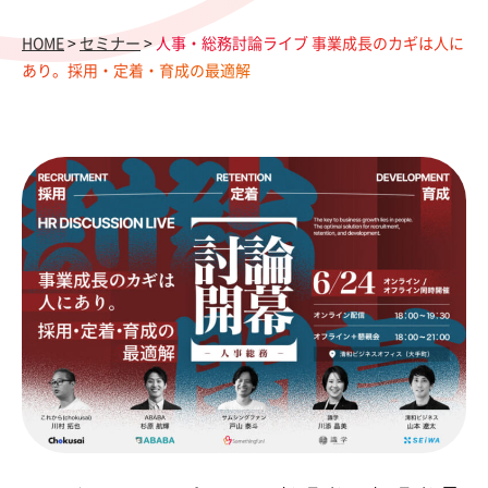
HOME
>
セミナー
>
人事・総務討論ライブ 事業成長のカギは人に
あり。採用・定着・育成の最適解