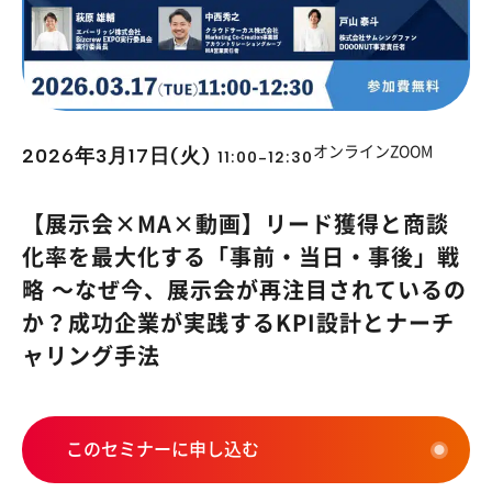
2026年3月17日(火)
オンラインZOOM
11:00-12:30
【展示会×MA×動画】リード獲得と商談
化率を最大化する「事前・当日・事後」戦
略 〜なぜ今、展示会が再注目されているの
か？成功企業が実践するKPI設計とナーチ
ャリング手法
このセミナーに申し込む