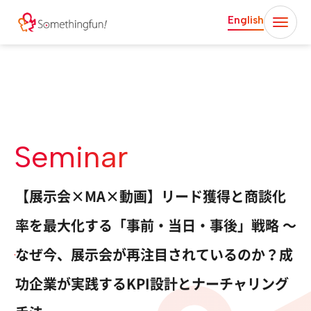
English
Seminar
【展示会×MA×動画】リード獲得と商談化
率を最大化する「事前・当日・事後」戦略 〜
なぜ今、展示会が再注目されているのか？成
功企業が実践するKPI設計とナーチャリング