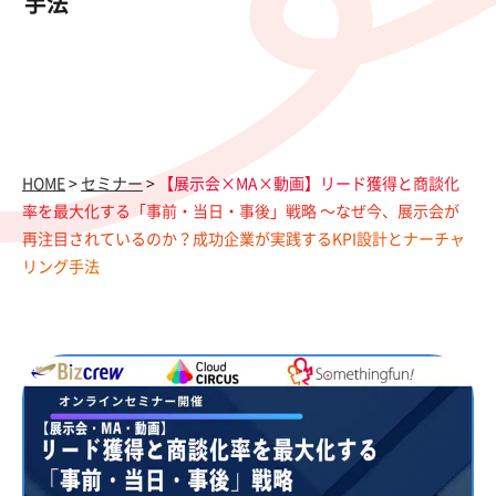
手法
HOME
>
セミナー
>
【展示会×MA×動画】リード獲得と商談化
率を最大化する「事前・当日・事後」戦略 〜なぜ今、展示会が
再注目されているのか？成功企業が実践するKPI設計とナーチャ
リング手法