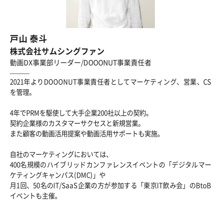
戸山 泰斗
株式会社サムシングファン
動画DX事業部リーダー/DOOONUT事業責任者
2021年よりDOOONUT事業責任者としてマーケティング、営業、CS
を管理。
4年でPRMを駆使して大手企業200社以上の契約。
契約企業様のカスタマーサクセスと新規営業。
また顧客の動画活用提案や動画活用サポートも実施。
自社のマーケティングにおいては、
400名規模のハイブリッドカンファレンスイベントの「デジタルマー
ケティングキャンパス(DMC)」や
月1回、50名のIT/SaaS企業の方が参加する「東京IT飲み会」のBtoB
イベントも主催。