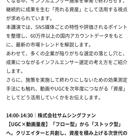
くなる中、インフルエンサー施策を単発で終わらせず、
継続的に成果を生む「売れる資産」として活用する視点
が求められています。
本講演では、SNS媒体ごとの特性や評価されるポイント
を整理し、60万件以上の国内アカウントデータをもと
に、最新の市場トレンドを解説します。
あわせて、多くの企業が陥りがちな選定の落とし穴と、
成果につながるインフルエンサー選定の考え方をご紹介
します。
さらに、施策を実施して終わりにしないための効果測定
手法にも触れ、動画やUGCを次年度につながる「資産」
としてどう活用していくかをお伝えします。
14:00-14:30｜株式会社サムシングファン
【UGC×動画量産】「フロー型」から「ストック型」
へ。クリエイターと共創し、資産を積み上げる次世代の