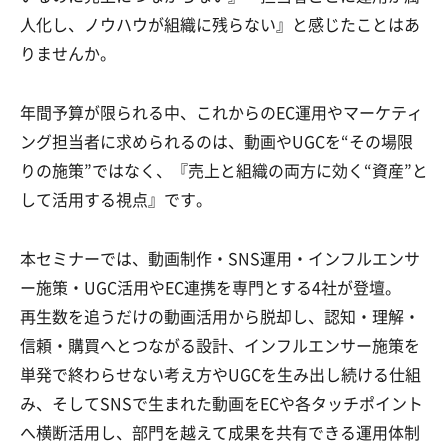
人化し、ノウハウが組織に残らない』と感じたことはあ
りませんか。
年間予算が限られる中、これからのEC運用やマーケティ
ング担当者に求められるのは、動画やUGCを“その場限
りの施策”ではなく、『売上と組織の両方に効く“資産”と
して活用する視点』です。
本セミナーでは、動画制作・SNS運用・インフルエンサ
ー施策・UGC活用やEC連携を専門とする4社が登壇。
再生数を追うだけの動画活用から脱却し、認知・理解・
信頼・購買へとつながる設計、インフルエンサー施策を
単発で終わらせない考え方やUGCを生み出し続ける仕組
み、そしてSNSで生まれた動画をECや各タッチポイント
へ横断活用し、部門を越えて成果を共有できる運用体制