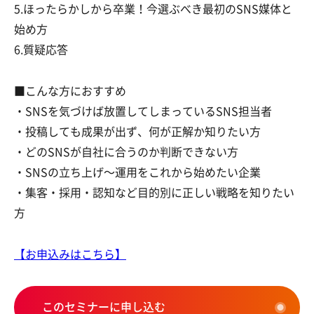
5.ほったらかしから卒業！今選ぶべき最初のSNS媒体と
始め方
6.質疑応答
■こんな方におすすめ
・SNSを気づけば放置してしまっているSNS担当者
・投稿しても成果が出ず、何が正解か知りたい方
・どのSNSが自社に合うのか判断できない方
・SNSの立ち上げ〜運用をこれから始めたい企業
・集客・採用・認知など目的別に正しい戦略を知りたい
方
【お申込みはこちら】
このセミナーに申し込む