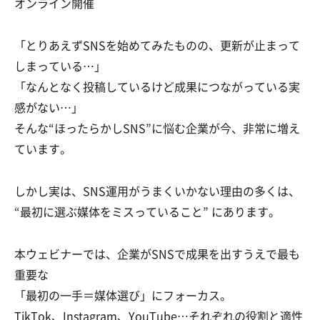
オンライン開催
「とりあえずSNSを始めてみたものの、更新が止まって
しまっている…」
「なんとなく投稿しているけど成果につながっている実
感がない…」
そんな“ほったらかしSNS”に悩む企業が今、非常に増え
ています。
しかし実は、SNS運用がうまくいかない理由の多くは、
“最初に選ぶ媒体をミスっていること” にあります。
本ウェビナーでは、企業がSNSで成果を出すうえで最も
重要な
「最初の一手＝媒体選び」にフォーカス。
TikTok、Instagram、YouTube…それぞれの役割と適性