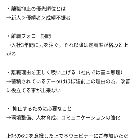
・離職抑止の優先順位とは
→新人＞優績者＞成績不振者
・離職フォロー期間
→入社3年間に力を注ぐ。それ以降は定着率が格段と上
がる
・離職理由を正しく吸い上げる（社内では基本無理）
→蓄積されているデータはほぼ建前上の理由の為、改善
に役立てる事が出来ない
・ 抑止するために必要なこと
→環境整備、人材育成、コミュニケーションの強化
上記の6つを意識した上で本ウェビナーにご参加いただ