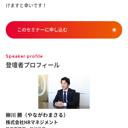
けますと幸いです！
このセミナーに申し込む
Speaker profile
登壇者プロフィール
柳川 勝（やながわまさる）
株式会社HRマネジメント