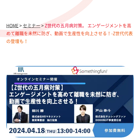
HOME
>
セミナー
>
Z世代の五月病対策。 エンゲージメントを高
めて離職を未然に防ぎ、動画で生産性を向上させる！-Z世代代表
の登壇も！