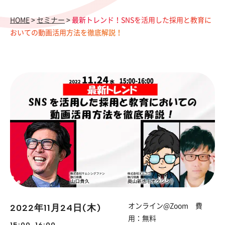
HOME
>
セミナー
>
最新トレンド！SNSを活用した採用と教育に
おいての動画活用方法を徹底解説！
2022年11月24日(木)
オンライン@Zoom 費
用：無料