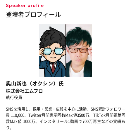
Speaker profile
登壇者プロフィール
奥山新也（オクシン）氏
株式会社エムフロ
執行役員
SNSを活用し、採用・営業・広報を中心に活動。SNS累計フォロワー
数 110,000、Twitter月間表示回数Max値3500万、TikTok月間視聴回
数Max値 1000万、インスタリール1動画で700万再生などの実績あ
り。