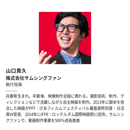
山口貴久
株式会社サムシングファン
執行役員
兵庫県生まれ。卒業後、映像制作全般に携わる。撮影技術、制作、デ
ィレクションなどで活躍しながら自主映画を制作。2013年に脚本を担
当した映画がPFF：ぴあフィルムフェスティバル審査員特別賞・日活
賞Ｗ受賞、2014年にIFFR：ロッテルダム国際映画祭に招待。サムシン
グファンで、動画制作事業を500％成長推進