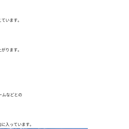
えています。
上がります。
チームなどとの
内に入っています。