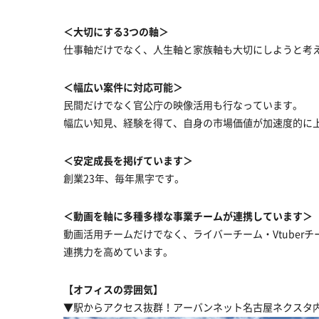
＜大切にする3つの軸＞
仕事軸だけでなく、人生軸と家族軸も大切にしようと考
＜幅広い案件に対応可能＞
民間だけでなく官公庁の映像活用も行なっています。
幅広い知見、経験を得て、自身の市場価値が加速度的に
＜安定成長を掲げています＞
創業23年、毎年黒字です。
＜動画を軸に多種多様な事業チームが連携しています＞
動画活用チームだけでなく、ライバーチーム・Vtuber
連携力を高めています。
【オフィスの雰囲気】
▼駅からアクセス抜群！アーバンネット名古屋ネクスタ