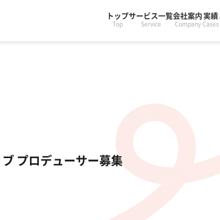
トップ
サービス一覧
会社案内
実績
Top
Service
Company
Cases
ブ プロデューサー募集