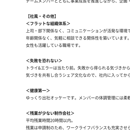
チームメンバーとともに事業成長を推進しながら、企画
【社風・その他】
＜フラットな組織体系＞
上司・部下関係なく、コミュニケーションが活発な環境
年齢関係なく、気軽に相談できる関係性を築いています
女性も活躍している職場です。
＜失敗を恐れない＞
トライ&エラーは当たり前。失敗から得られる気づきか
気づきを共有し合うシェア文化なので、社内に入ってか
＜健康第一＞
ゆっくり出社オッケーです。メンバーの体調管理には柔
＜残業が少ない制作会社＞
平均残業時間20時間以内。
残業は申請制のため、ワークライフバランスも充実させ