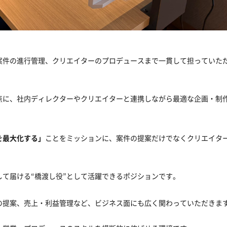
案件の進行管理、クリエイターのプロデュースまで一貫して担っていた
点に、社内ディレクターやクリエイターと連携しながら最適な企画・制
を最大化する」
ことをミッションに、案件の提案だけでなくクリエイタ
て届ける“橋渡し役”として活躍できるポジションです。
の提案、売上・利益管理など、ビジネス面にも広く関わっていただきま