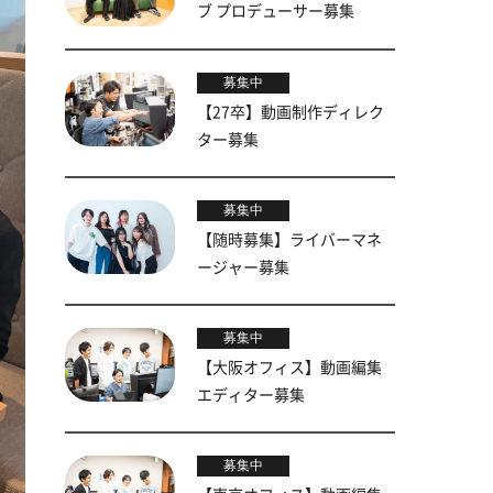
ブ プロデューサー募集
募集中
【27卒】動画制作ディレク
ター募集
募集中
【随時募集】ライバーマネ
ージャー募集
募集中
【大阪オフィス】動画編集
エディター募集
募集中