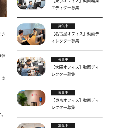
【東京オフィス】動画編集
エディター募集
募集中
【名古屋オフィス】動画デ
だき
ィレクター募集
作体
募集中
【大阪オフィス】動画ディ
レクター募集
ーの
募集中
【東京オフィス】動画ディ
レクター募集
す。
募集中