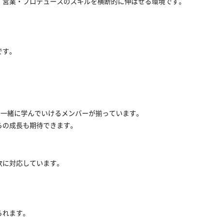
・営業・プロデュースのスキルを横断的に伸ばせる環境です。
です。
。
ら一緒に学んでいけるメンバーが揃っています。
らの成長も期待できます。
軟に対応しています。
られます。