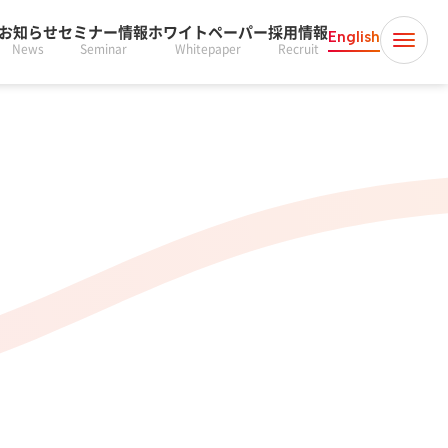
お知らせ
セミナー情報
ホワイトペーパー
採用情報
English
News
Seminar
Whitepaper
Recruit