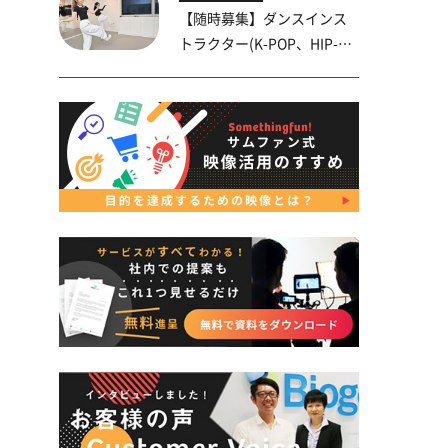
【随時募集】ダンスインス
トラクター(K-POP、HIP-
HOP)