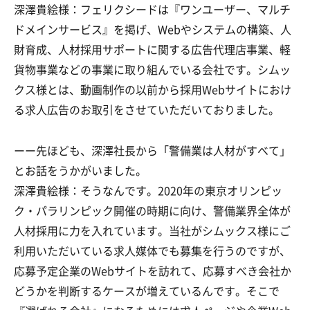
深澤貴絵様：フェリクシードは『ワンユーザー、マルチ
ドメインサービス』を掲げ、Webやシステムの構築、人
財育成、人材採用サポートに関する広告代理店事業、軽
貨物事業などの事業に取り組んでいる会社です。シムッ
クス様とは、動画制作の以前から採用Webサイトにおけ
る求人広告のお取引をさせていただいておりました。
ーー先ほども、深澤社長から「警備業は人材がすべて」
とお話をうかがいました。
深澤貴絵様：そうなんです。2020年の東京オリンピッ
ク・パラリンピック開催の時期に向け、警備業界全体が
人材採用に力を入れています。当社がシムックス様にご
利用いただいている求人媒体でも募集を行うのですが、
応募予定企業のWebサイトを訪れて、応募すべき会社か
どうかを判断するケースが増えているんです。そこで