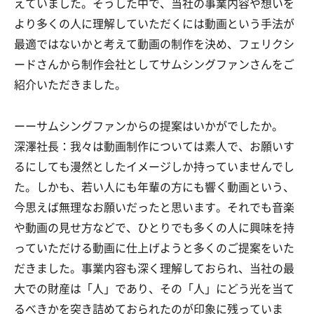
えていました。そうした中で、当社の事業内容や想いを
より多くの人に理解していただくには動画という手法が
最適ではないかと考えて動画の制作を決め、フェリクシ
ードさんから制作会社としてサムシングファンさんをご
紹介いただきました。
ーーサムシングファンからの提案はいかがでしたか。
深澤社長：我々は動画制作については素人で、お願いす
るにしても漫然としたイメージしか持っていませんでし
た。しかも、若い人にも年輩の方にも響く動画という、
今思えば無理なお願いだったと思います。それでも音楽
や動画の見せ方などで、ひとりでも多くの人に興味を持
っていただける動画に仕上げようと多くのご提案をいた
だきました。事業内容も深く理解しておられ、当社の最
大での財産は「人」であり、その「人」にどう光を当て
るべきかを突き詰めておられたのが印象に残っていま