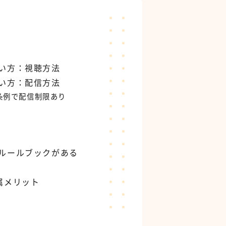
い方：視聴方法
い方：配信方法
条例で配信制限あり
ルールブックがある
属メリット