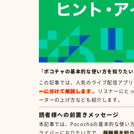
「
ポコチャの基本的な使い方を知りたい
この記事では、人気のライブ配信アプリ
ーに分けて解説します
。リスナーにと
ーターの上げ方なども紹介します。
読者様への前置きメッセージ
本記事では、Pocochaの基本的な使
ライバーになりたい方で、
報酬面を知