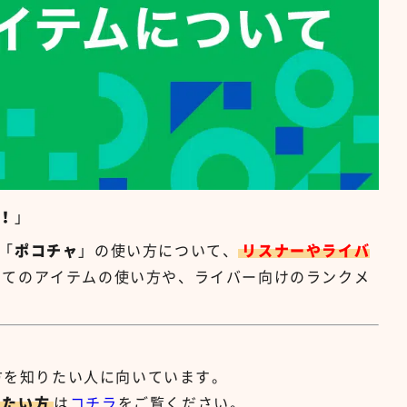
！
」
「
ポコチャ
」の使い方について、
リスナーやライバ
ってのアイテムの使い方や、ライバー向けのランクメ
い方を知りたい人に向いています。
りたい方
は
コチラ
をご覧ください。