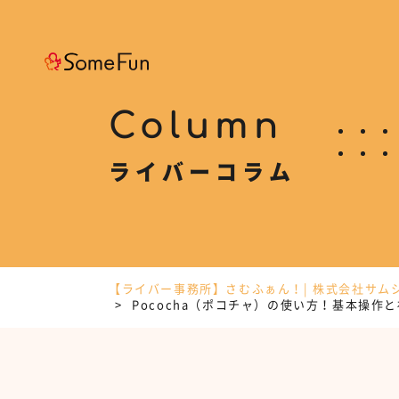
Column
ライバーコラム
【ライバー事務所】さむふぁん！| 株式会社サム
Pococha（ポコチャ）の使い方！基本操