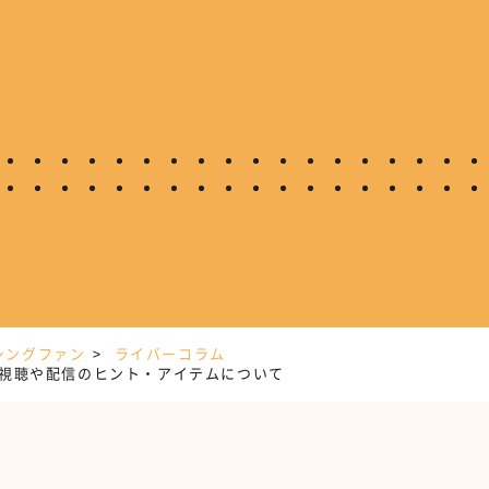
シングファン
ライバーコラム
作と視聴や配信のヒント・アイテムについて